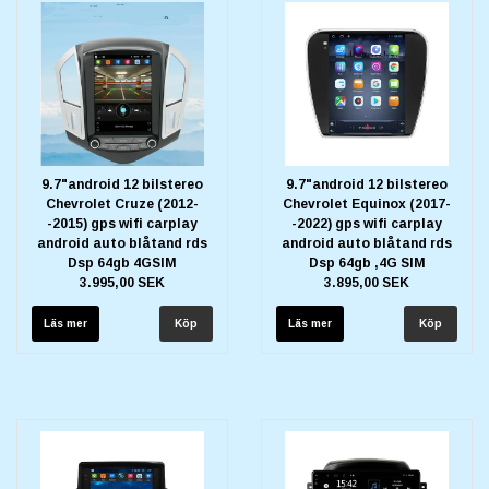
9.7"android 12 bilstereo
9.7"android 12 bilstereo
Chevrolet Cruze (2012-
Chevrolet Equinox (2017-
-2015) gps wifi carplay
-2022) gps wifi carplay
android auto blåtand rds
android auto blåtand rds
Dsp 64gb 4GSIM
Dsp 64gb ,4G SIM
3.995,00 SEK
3.895,00 SEK
Läs mer
Läs mer