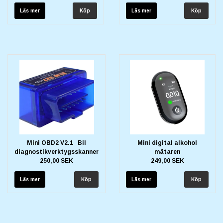
Läs mer
Läs mer
Mini OBD2 V2.1 Bil
Mini digital alkohol
diagnostikverktygsskanner
mätaren
250,00 SEK
249,00 SEK
Läs mer
Läs mer