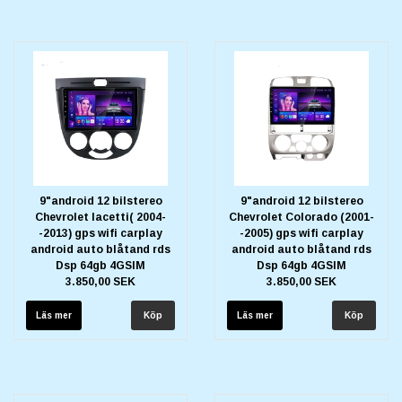
9"android 12 bilstereo
9"android 12 bilstereo
Chevrolet lacetti( 2004-
Chevrolet Colorado (2001-
-2013) gps wifi carplay
-2005) gps wifi carplay
android auto blåtand rds
android auto blåtand rds
Dsp 64gb 4GSIM
Dsp 64gb 4GSIM
3.850,00 SEK
3.850,00 SEK
Läs mer
Läs mer