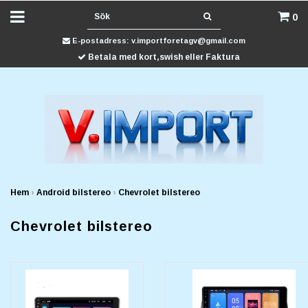
0
E-postadress:
v.importforetagv@gmail.com
Betala med kort,swish eller Faktura
Hem
›
Android bilstereo
›
Chevrolet bilstereo
Chevrolet bilstereo