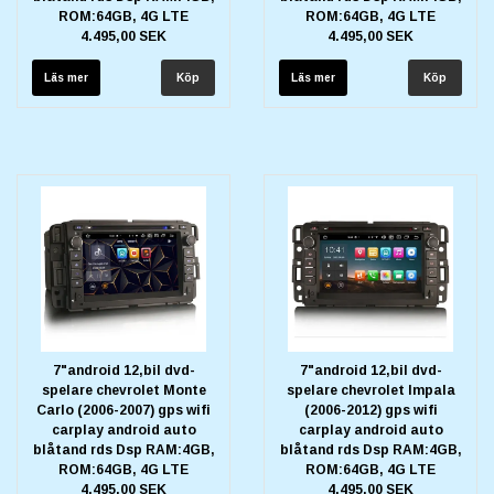
ROM:64GB, 4G LTE
ROM:64GB, 4G LTE
4.495,00 SEK
4.495,00 SEK
Läs mer
Läs mer
7"android 12,bil dvd-
7"android 12,bil dvd-
spelare chevrolet Monte
spelare chevrolet Impala
Carlo (2006-2007) gps wifi
(2006-2012) gps wifi
carplay android auto
carplay android auto
blåtand rds Dsp RAM:4GB,
blåtand rds Dsp RAM:4GB,
ROM:64GB, 4G LTE
ROM:64GB, 4G LTE
4.495,00 SEK
4.495,00 SEK