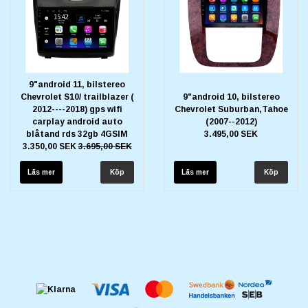
9"android 11, bilstereo
Chevrolet S10/ trailblazer (
9"android 10, bilstereo
2012----2018) gps wifi
Chevrolet Suburban,Tahoe
carplay android auto
(2007--2012)
blåtand rds 32gb 4GSIM
3.495,00 SEK
3.350,00 SEK
3.695,00 SEK
Läs mer
Läs mer