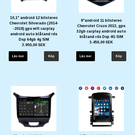
10,1" android 12 bilstereo
9"android 11 bilstereo
Chevrolet Silverado (2014-
Chevrolet Cruze 2013, gps
-2018) gps wifi carplay
32gb carplay android auto
android auto blåtand rds
blåtand rds Dsp 4G SIM
Dsp 64gb 4g SIM
3.450,00 SEK
3.950,00 SEK
Läs mer
Läs mer