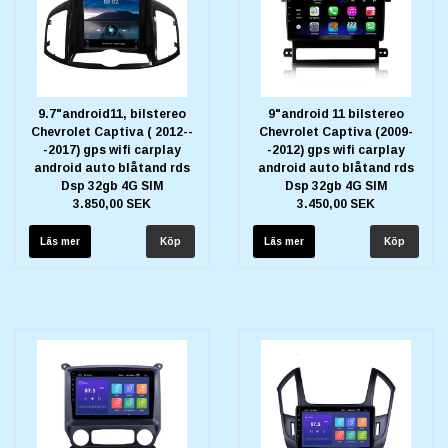
9.7"android11, bilstereo
9"android 11 bilstereo
Chevrolet Captiva ( 2012--
Chevrolet Captiva (2009-
-2017) gps wifi carplay
-2012) gps wifi carplay
android auto blåtand rds
android auto blåtand rds
Dsp 32gb 4G SIM
Dsp 32gb 4G SIM
3.850,00 SEK
3.450,00 SEK
Läs mer
Läs mer