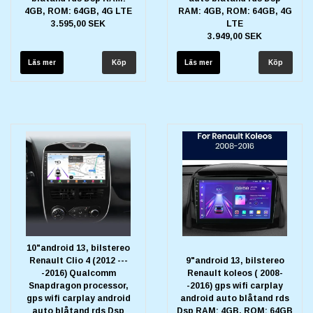
4GB, ROM: 64GB, 4G LTE
RAM: 4GB, ROM: 64GB, 4G
3.595,00 SEK
LTE
3.949,00 SEK
Läs mer
Läs mer
10"android 13, bilstereo
Renault Clio 4 (2012 ---
9"android 13, bilstereo
-2016) Qualcomm
Renault koleos ( 2008-
Snapdragon processor,
-2016) gps wifi carplay
gps wifi carplay android
android auto blåtand rds
auto blåtand rds Dsp
Dsp RAM: 4GB, ROM: 64GB