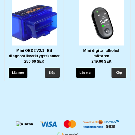
Mini OBD2 V2.1 Bil
Mini digital alkohol
diagnostikverktygsskanner
mätaren
250,00 SEK
249,00 SEK
Läs mer
Läs mer