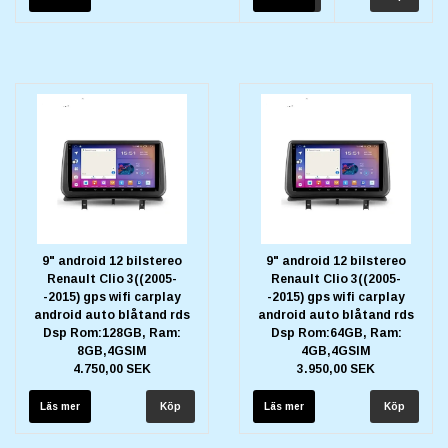
9" android 12 bilstereo
9" android 12 bilstereo
Renault Clio 3((2005-
Renault Clio 3((2005-
-2015) gps wifi carplay
-2015) gps wifi carplay
android auto blåtand rds
android auto blåtand rds
Dsp Rom:128GB, Ram:
Dsp Rom:64GB, Ram:
8GB,4GSIM
4GB,4GSIM
4.750,00 SEK
3.950,00 SEK
Läs mer
Läs mer