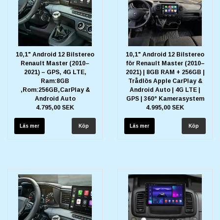
10,1" Android 12 Bilstereo
10,1" Android 12 Bilstereo
Renault Master (2010–
för Renault Master (2010–
2021) – GPS, 4G LTE,
2021) | 8GB RAM + 256GB |
Ram:8GB
Trådlös Apple CarPlay &
,Rom:256GB,CarPlay &
Android Auto | 4G LTE |
Android Auto
GPS | 360° Kamerasystem
4.795,00 SEK
4.995,00 SEK
Läs mer
Läs mer