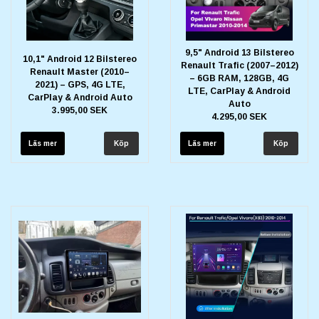
9,5" Android 13 Bilstereo
10,1" Android 12 Bilstereo
Renault Trafic (2007–2012)
Renault Master (2010–
– 6GB RAM, 128GB, 4G
2021) – GPS, 4G LTE,
LTE, CarPlay & Android
CarPlay & Android Auto
Auto
3.995,00 SEK
4.295,00 SEK
Läs mer
Läs mer