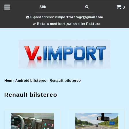
0
E-postadress:
v.importforetagv@gmail.com
Betala med kort,swish eller Faktura
Hem
›
Android bilstereo
›
Renault bilstereo
Renault bilstereo