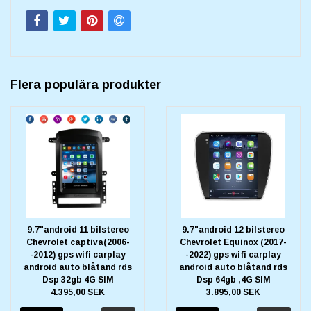
Flera populära produkter
9.7"android 11 bilstereo
9.7"android 12 bilstereo
Chevrolet captiva(2006-
Chevrolet Equinox (2017-
-2012) gps wifi carplay
-2022) gps wifi carplay
android auto blåtand rds
android auto blåtand rds
Dsp 32gb 4G SIM
Dsp 64gb ,4G SIM
4.395,00 SEK
3.895,00 SEK