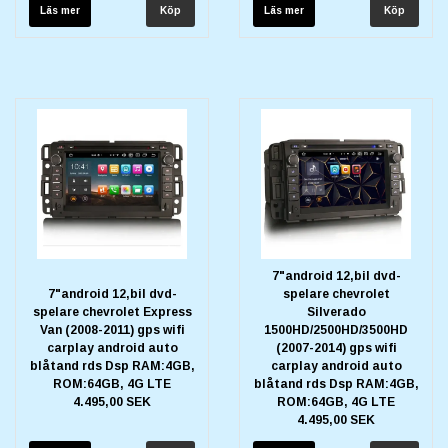
Läs mer
Läs mer
7"android 12,bil dvd-
7"android 12,bil dvd-
spelare chevrolet
spelare chevrolet Express
Silverado
Van (2008-2011) gps wifi
1500HD/2500HD/3500HD
carplay android auto
(2007-2014) gps wifi
blåtand rds Dsp RAM:4GB,
carplay android auto
ROM:64GB, 4G LTE
blåtand rds Dsp RAM:4GB,
4.495,00 SEK
ROM:64GB, 4G LTE
4.495,00 SEK