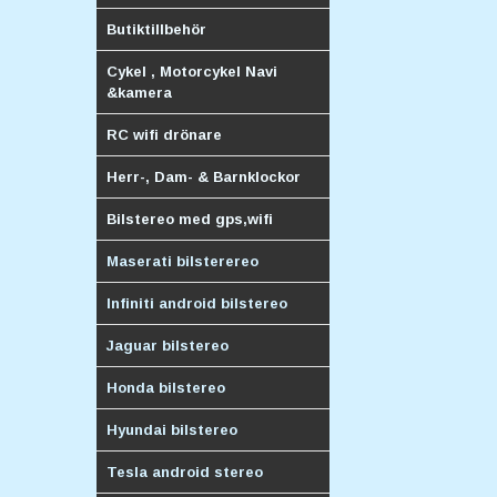
Butiktillbehör
Cykel , Motorcykel Navi
&kamera
RC wifi drönare
Herr-, Dam- & Barnklockor
Bilstereo med gps,wifi
Maserati bilsterereo
Infiniti android bilstereo
Jaguar bilstereo
Honda bilstereo
Hyundai bilstereo
Tesla android stereo