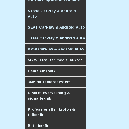
Skoda CarPlay & Android
Auto
SEAT CarPlay & Android Auto
Tesla CarPlay & Android Auto
BMW CarPlay & Android Auto
5G WFI Router med SIM-kort
Hemelektronik
360° bil kamerasystem
Diskret övervakning &
signalteknik
Professionell mikrofon &
tillbehör
Biltillbehör