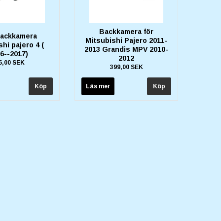
Backkamera för
backkamera
Mitsubishi Pajero 2011-
hi pajero 4 (
2013 Grandis MPV 2010-
6--2017)
2012
5,00 SEK
399,00 SEK
Läs mer