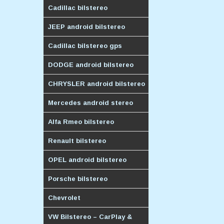
Cadillac bilstereo
JEEP android bilstereo
Cadillac bilstereo gps
DODGE android bilstereo
CHRYSLER android bilstereo
Mercedes android stereo
Alfa Rmeo bilstereo
Renault bilstereo
OPEL android bilstereo
Porsche bilstereo
Chevrolet
VW Bilstereo – CarPlay &