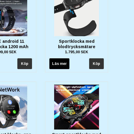
 android 11
Sportklocka med
ocka 1200 mAh
blodtrycksmätare
99,00 SEK
1.795,00 SEK
Läs mer