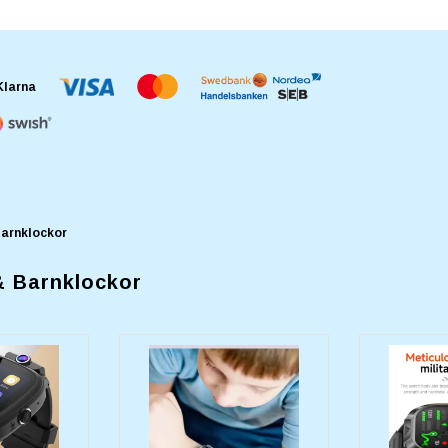
Barnklockor
& Barnklockor