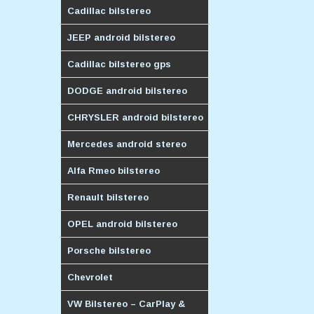
Cadillac bilstereo
JEEP android bilstereo
Cadillac bilstereo gps
DODGE android bilstereo
CHRYSLER android bilstereo
Mercedes android stereo
Alfa Rmeo bilstereo
Renault bilstereo
OPEL android bilstereo
Porsche bilstereo
Chevrolet
VW Bilstereo – CarPlay &