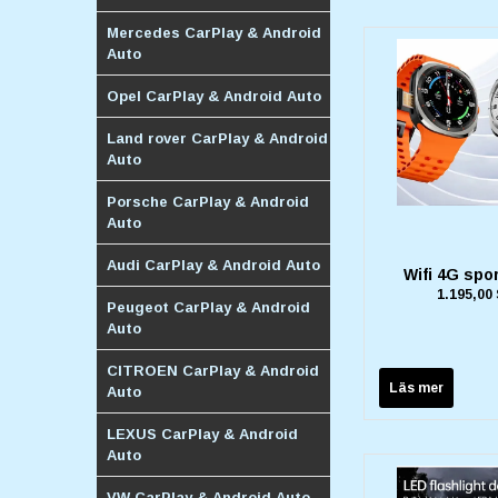
Mercedes CarPlay & Android
Auto
Opel CarPlay & Android Auto
Land rover CarPlay & Android
Auto
Porsche CarPlay & Android
Auto
Audi CarPlay & Android Auto
Wifi 4G spo
1.195,00
Peugeot CarPlay & Android
Auto
CITROEN CarPlay & Android
Läs mer
Auto
LEXUS CarPlay & Android
Auto
VW CarPlay & Android Auto