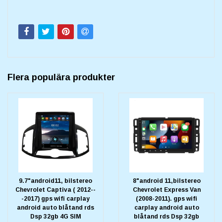
Flera populära produkter
9.7"android11, bilstereo
8"android 11,bilstereo
Chevrolet Captiva ( 2012--
Chevrolet Express Van
-2017) gps wifi carplay
(2008-2011). gps wifi
android auto blåtand rds
carplay android auto
Dsp 32gb 4G SIM
blåtand rds Dsp 32gb