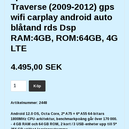
Traverse (2009-2012) gps
wifi carplay android auto
blåtand rds Dsp
RAM:4GB, ROM:64GB, 4G
LTE
4.495,00 SEK
Köp
Artikelnummer:
2448
Android 12.0 OS, Octa Core, 2* A75 + 6* A55 64-bitars
1800MHz CPU-arkitektur, benchmarkpoäng går över 170 000.
- 4 GB RAM och 64 GB ROM, 2 kort / 3 USB-enheter upp till 5*