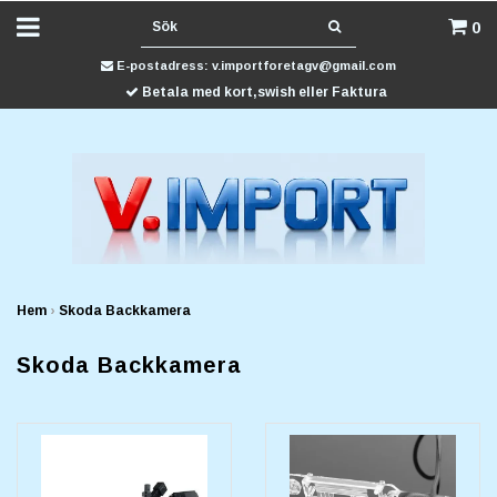
0
E-postadress:
v.importforetagv@gmail.com
Betala med kort,swish eller Faktura
Hem
›
Skoda Backkamera
Skoda Backkamera