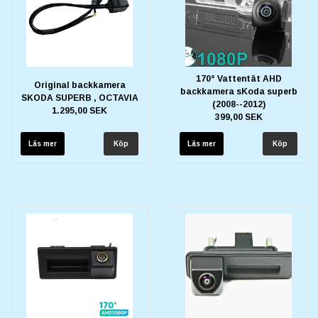
170° Vattentät AHD
Original backkamera
backkamera sKoda superb
SKODA SUPERB , OCTAVIA
(2008--2012)
1.295,00 SEK
399,00 SEK
Läs mer
Läs mer