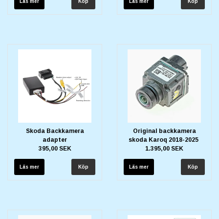
Läs mer
Läs mer
Skoda Backkamera
Original backkamera
adapter
skoda Karoq 2018-2025
395,00 SEK
1.395,00 SEK
Läs mer
Läs mer