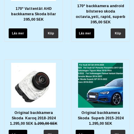
170° backkamera android
170° Vattentät AHD
bilstereo skoda
backkamera Skoda bilar
octavia,yeti, rapid, superb
395,00 SEK
395,00 SEK
Läs mer
Läs mer
Original backkamera
Original backkamera
Skoda Karoq 2018-2024
Skoda Superb 2015-2024
1.295,00 SEK
1.299,00 SEK
1.295,00 SEK