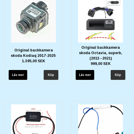
Original backkamera
Original backkamera
skoda Octavia, superb,
skoda Kodiaq 2017-2025
(2013--2021)
1.395,00 SEK
999,00 SEK
Läs mer
Läs mer