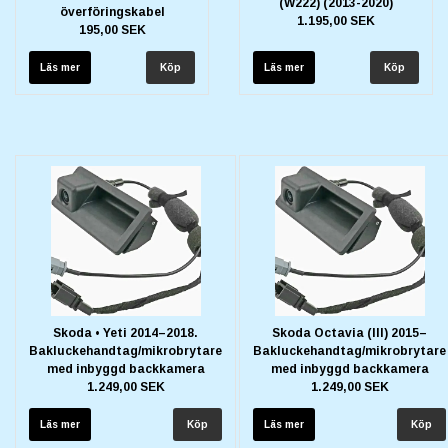
(W222) (2013-2020)
överföringskabel
1.195,00 SEK
195,00 SEK
Läs mer
Läs mer
Skoda • Yeti 2014–2018.
Skoda Octavia (III) 2015–
Bakluckehandtag/mikrobrytare
Bakluckehandtag/mikrobrytare
med inbyggd backkamera
med inbyggd backkamera
1.249,00 SEK
1.249,00 SEK
Läs mer
Läs mer