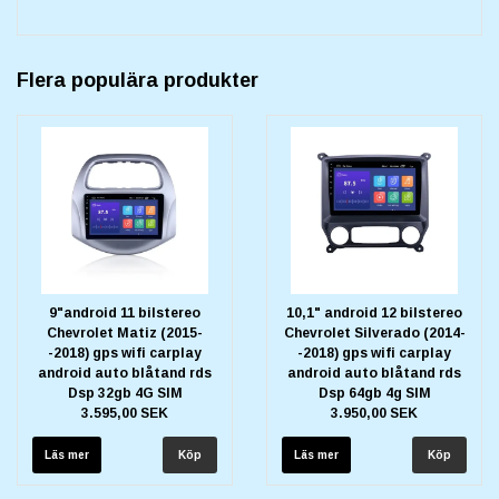
Flera populära produkter
9"android 11 bilstereo
10,1" android 12 bilstereo
Chevrolet Matiz (2015-
Chevrolet Silverado (2014-
-2018) gps wifi carplay
-2018) gps wifi carplay
android auto blåtand rds
android auto blåtand rds
Dsp 32gb 4G SIM
Dsp 64gb 4g SIM
3.595,00 SEK
3.950,00 SEK
Läs mer
Läs mer