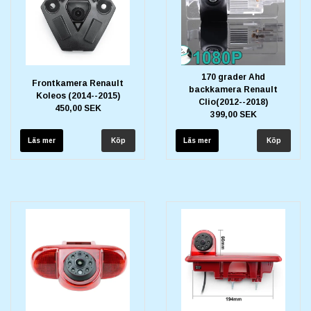
170 grader Ahd
Frontkamera Renault
backkamera Renault
Koleos (2014--2015)
Clio(2012--2018)
450,00 SEK
399,00 SEK
Läs mer
Läs mer