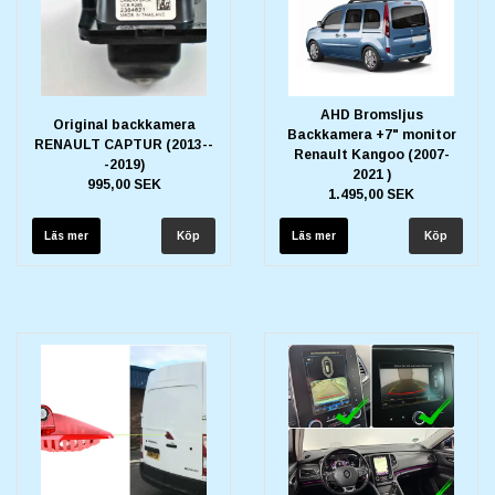
AHD Bromsljus
Original backkamera
Backkamera +7" monitor
RENAULT CAPTUR (2013--
Renault Kangoo (2007-
-2019)
2021 )
995,00 SEK
1.495,00 SEK
Läs mer
Läs mer