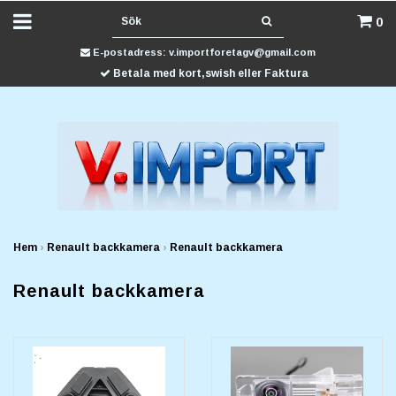
0
E-postadress:
v.importforetagv@gmail.com
Betala med kort,swish eller Faktura
Hem
›
Renault backkamera
›
Renault backkamera
Renault backkamera