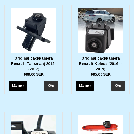
Original backkamera
Original backkamera
Renault Talisman( 2015-
Renault Koleos (2016 --
-2017)
2019)
999,00 SEK
995,00 SEK
Läs mer
Läs mer