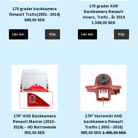
170 grader AHD
170 grader backkamera
Backkamera Renault
Renault Trafic(2001--2014)
vivaro, Trafic , år 2014
899,00 SEK
1.599,00 SEK
Läs mer
Läs mer
170° AHD Backkamera
170° Vattentät AHD
Renault Master (2010–
backkamera Renault
2018) – HD Nattseende
Traffic ( 2001--2016)
950,00 SEK
995,00 SEK
1.495,00 SEK