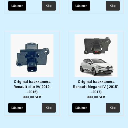
Läs mer
Läs mer
Original backkamera
Original backkamera
Renault clio IV( 2012-
Renault Megane IV ( 2015'-
-2016)
-2017)
999,00 SEK
999,00 SEK
Läs mer
Läs mer