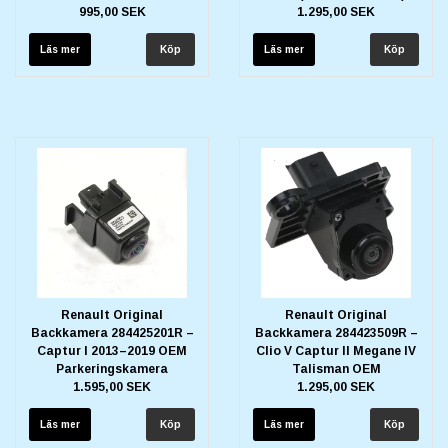
995,00 SEK
1.295,00 SEK
Läs mer
Läs mer
Renault Original
Renault Original
Backkamera 284425201R –
Backkamera 284423509R –
Captur I 2013–2019 OEM
Clio V Captur II Megane IV
Parkeringskamera
Talisman OEM
1.595,00 SEK
1.295,00 SEK
Läs mer
Läs mer