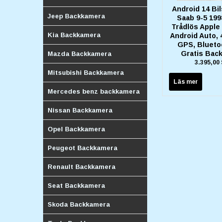
Android 14 Bil
Jeep Backkamera
Saab 9-5 199
Trådlös Apple
Kia Backkamera
Android Auto,
GPS, Bluetoo
Gratis Bac
Mazda Backkamera
3.395,00
Mitsubishi Backkamera
Läs mer
Mercedes benz backkamera
Nissan Backkamera
Opel Backkamera
Peugeot Backkamera
Renault Backkamera
Seat Backkamera
Skoda Backkamera