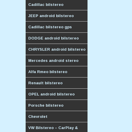
Cadillac bilstereo
JEEP android bilstereo
Cadillac bilstereo gps
DODGE android bilstereo
CHRYSLER android bilstereo
Mercedes android stereo
Alfa Rmeo bilstereo
Renault bilstereo
OPEL android bilstereo
Porsche bilstereo
Chevrolet
VW Bilstereo – CarPlay &