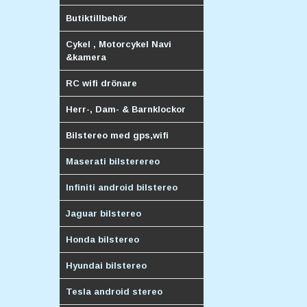
Butiktillbehör
Cykel , Motorcykel Navi
&kamera
RC wifi drönare
Herr-, Dam- & Barnklockor
Bilstereo med gps,wifi
Maserati bilsterereo
Infiniti android bilstereo
Jaguar bilstereo
Honda bilstereo
Hyundai bilstereo
Tesla android stereo