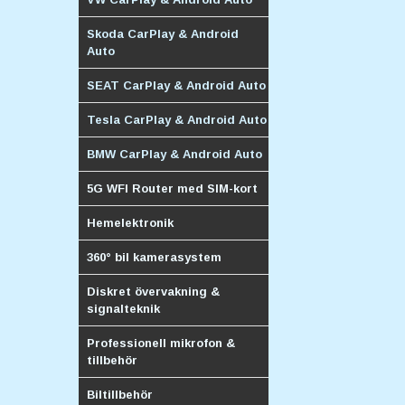
Skoda CarPlay & Android
Auto
SEAT CarPlay & Android Auto
Tesla CarPlay & Android Auto
BMW CarPlay & Android Auto
5G WFI Router med SIM-kort
Hemelektronik
360° bil kamerasystem
Diskret övervakning &
signalteknik
Professionell mikrofon &
tillbehör
Biltillbehör