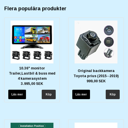
Flera populära produkter
10.36" monitor
Original backkamera
Trailer,Lastbil & buss med
Toyota prius (2015--2019)
4 kamerasystem
999,00 SEK
3.995,00 SEK
Läs mer
Läs mer