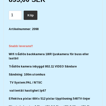
Köp
Artikelnummer:
2098
Snabb leverans!!
Wifi trådlös backkamera 18IR ljuskamera för buss eller
lastbil
Trådlös kamera inbyggd 802.11 VIDEO Sändare
Sändning: 100m utomhus
TV System:PAL / NTSC
vattentät hastighet:Ip67
Effektiva pixlar:684 x 512 pixlar Upplösning:540TV-linjer