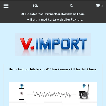
0
E-postadress:
v.importforetagv@gmail.com
Betala med kort,swish eller Faktura
Hem
›
Android bilstereo
›
Wifi backkamera till lastbil & buss