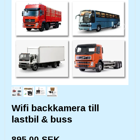
Wifi backkamera till
lastbil & buss
895,00 SEK