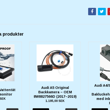
a produkter
Audi A4/
Audi A5 Original
Vattentät
Backkamera – OEM
monitor
Bakluckeh
8W8827566D (2017–2019)
med in
 SEK
1.195,00 SEK