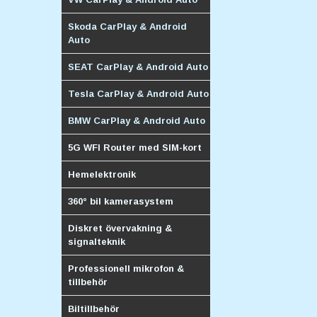
Skoda CarPlay & Android
Auto
SEAT CarPlay & Android Auto
Tesla CarPlay & Android Auto
BMW CarPlay & Android Auto
5G WFI Router med SIM-kort
Hemelektronik
360° bil kamerasystem
Diskret övervakning &
signalteknik
Professionell mikrofon &
tillbehör
Biltillbehör