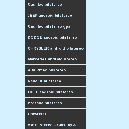
Cadillac bilstereo
JEEP android bilstereo
Cadillac bilstereo gps
DODGE android bilstereo
CHRYSLER android bilstereo
Mercedes android stereo
Alfa Rmeo bilstereo
Renault bilstereo
OPEL android bilstereo
Porsche bilstereo
Chevrolet
VW Bilstereo – CarPlay &