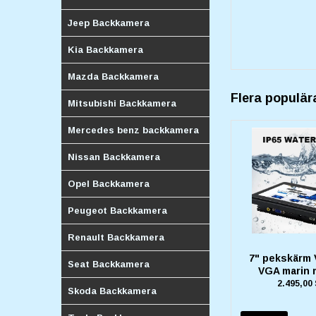
Jeep Backkamera
Kia Backkamera
Mazda Backkamera
Flera populär
Mitsubishi Backkamera
Mercedes benz backkamera
Nissan Backkamera
Opel Backkamera
Peugeot Backkamera
Renault Backkamera
7" pekskärm 
Seat Backkamera
VGA marin 
2.495,00
Skoda Backkamera