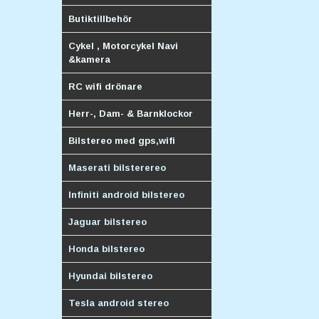
Butiktillbehör
Cykel , Motorcykel Navi
&kamera
RC wifi drönare
Herr-, Dam- & Barnklockor
Bilstereo med gps,wifi
Maserati bilsterereo
Infiniti android bilstereo
Jaguar bilstereo
Honda bilstereo
Hyundai bilstereo
Tesla android stereo