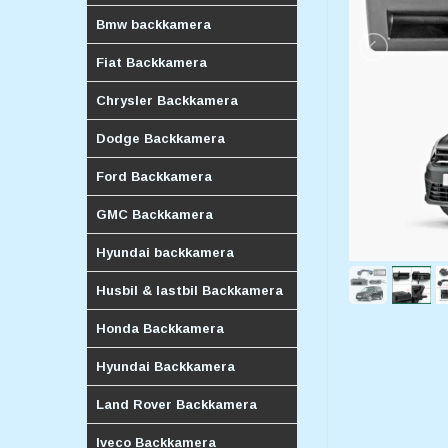
Bmw backkamera
Fiat Backkamera
Chrysler Backkamera
Dodge Backkamera
Ford Backkamera
GMC Backkamera
Hyundai backkamera
Husbil & lastbil Backkamera
Honda Backkamera
Hyundai Backkamera
Land Rover Backkamera
Iveco Backkamera