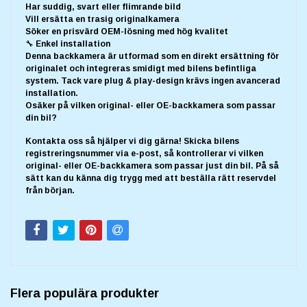
Har suddig, svart eller flimrande bild
Vill ersätta en trasig originalkamera
Söker en prisvärd OEM-lösning med hög kvalitet
🔧 Enkel installation
Denna backkamera är utformad som en direkt ersättning för
originalet och integreras smidigt med bilens befintliga
system. Tack vare plug & play-design krävs ingen avancerad
installation.
Osäker på vilken original- eller OE-backkamera som passar
din bil?
Kontakta oss så hjälper vi dig gärna! Skicka bilens
registreringsnummer via e-post, så kontrollerar vi vilken
original- eller OE-backkamera som passar just din bil. På så
sätt kan du känna dig trygg med att beställa rätt reservdel
från början.
Flera populära produkter