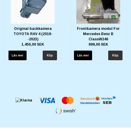
Original backkamera
Frontkamera modul For
TOYOTA RAV 4 (2019-
Mercedes Benz B
-2023)
ClassW246
1.450,00 SEK
899,00 SEK
Läs mer
Läs mer