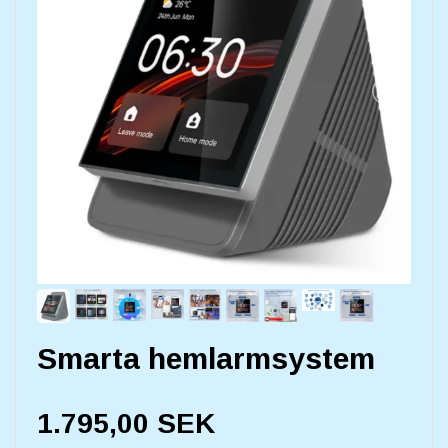
Smarta hemlarmsystem
1.795,00 SEK