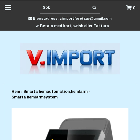
0
E-postadress:
v.importforetagv@gmail.com
Betala med kort,swish eller Faktura
Hem
›
Smarta hemautomation,hemlarm
›
Smarta hemlarmsystem