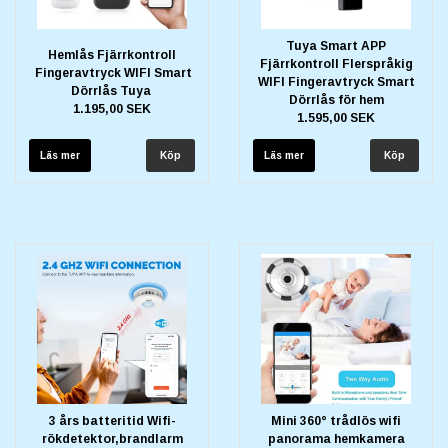
Tuya Smart APP
Hemlås Fjärrkontroll
Fjärrkontroll Flerspråkig
Fingeravtryck WIFI Smart
WIFI Fingeravtryck Smart
Dörrlås Tuya
Dörrlås för hem
1.195,00 SEK
1.595,00 SEK
Läs mer
Läs mer
3 års batteritid Wifi-
Mini 360° trådlös wifi
rökdetektor,brandlarm
panorama hemkamera