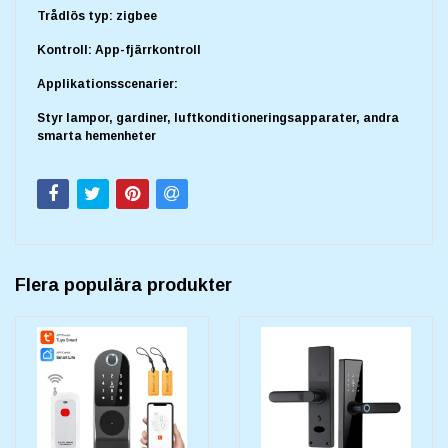
Trådlös typ: zigbee
Kontroll: App-fjärrkontroll
Applikationsscenarier:
Styr lampor, gardiner, luftkonditioneringsapparater, andra
smarta hemenheter
Flera populära produkter