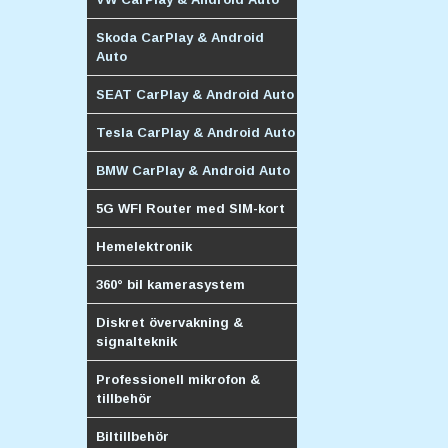
Skoda CarPlay & Android
Auto
SEAT CarPlay & Android Auto
Tesla CarPlay & Android Auto
BMW CarPlay & Android Auto
5G WFI Router med SIM-kort
Hemelektronik
360° bil kamerasystem
Diskret övervakning &
signalteknik
Professionell mikrofon &
tillbehör
Biltillbehör