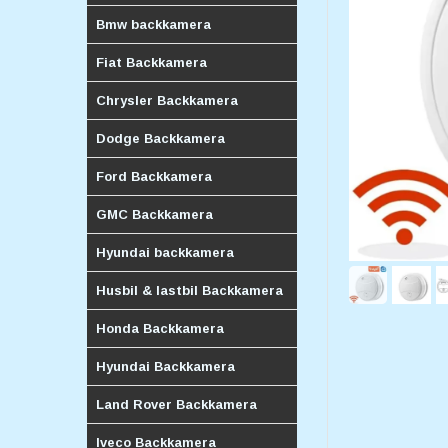
Bmw backkamera
Fiat Backkamera
Chrysler Backkamera
Dodge Backkamera
Ford Backkamera
GMC Backkamera
Hyundai backkamera
Husbil & lastbil Backkamera
Honda Backkamera
Hyundai Backkamera
Land Rover Backkamera
Iveco Backkamera