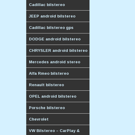
Cadillac bilstereo
JEEP android bilstereo
Cadillac bilstereo gps
DODGE android bilstereo
CHRYSLER android bilstereo
Mercedes android stereo
Alfa Rmeo bilstereo
Renault bilstereo
OPEL android bilstereo
Porsche bilstereo
Chevrolet
VW Bilstereo – CarPlay &