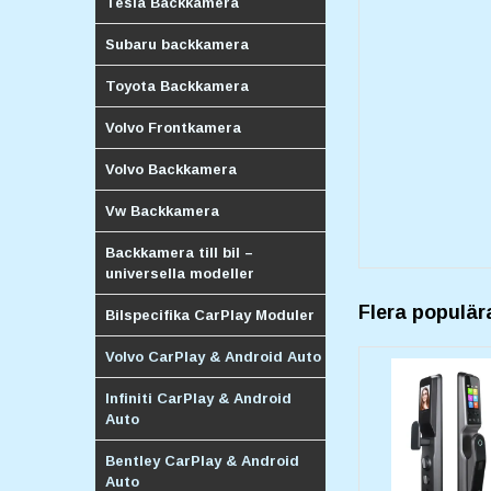
Tesla Backkamera
Subaru backkamera
Toyota Backkamera
Volvo Frontkamera
Volvo Backkamera
Vw Backkamera
Backkamera till bil –
universella modeller
Flera populär
Bilspecifika CarPlay Moduler
Volvo CarPlay & Android Auto
Infiniti CarPlay & Android
Auto
Bentley CarPlay & Android
Auto