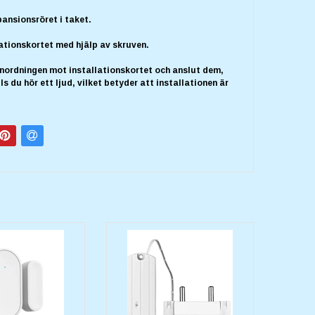
ansionsröret i taket.
lationskortet med hjälp av skruven.
anordningen mot installationskortet och anslut dem,
ls du hör ett ljud, vilket betyder att installationen är