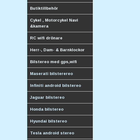
Butiktillbehör
Cykel , Motorcykel Navi
&kamera
RC wifi drönare
Herr-, Dam- & Barnklockor
Bilstereo med gps,wifi
Maserati bilsterereo
Infiniti android bilstereo
Jaguar bilstereo
Honda bilstereo
Hyundai bilstereo
Tesla android stereo