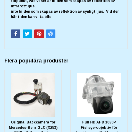
tidpunkt, vad vi ser är bilden som skapas av reflektion av
infrarött ljus,
inte bilden som skapas av reflektion av synligt ljus. Vid den
här tiden kan vi ta bild
Flera populära produkter
Original Backkamera för
Full HD AHD 1080P
Mercedes-Benz GLC (X253)
Fisheye-objektiv för