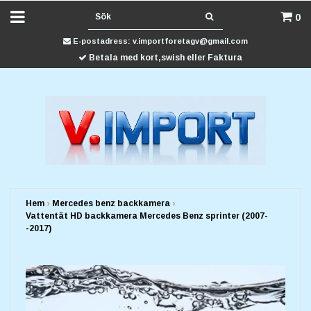
0
E-postadress:
v.importforetagv@gmail.com
Betala med kort,swish eller Faktura
Hem
›
Mercedes benz backkamera
›
Vattentät HD backkamera Mercedes Benz sprinter (2007-
-2017)