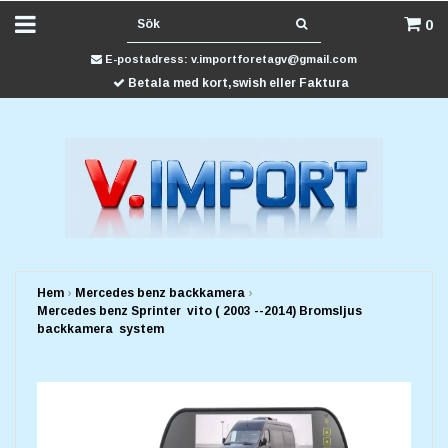
0
E-postadress:
v.importforetagv@gmail.com
Betala med kort,swish eller Faktura
Hem
›
Mercedes benz backkamera
›
Mercedes benz Sprinter vito ( 2003 --2014) Bromsljus
backkamera system