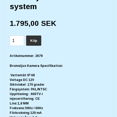
system
1.795,00 SEK
Köp
Artikelnummer:
2679
Bromsljus Kamera Specifikation:
Vattentät IP 68
Voltage DC 12V
Siktvinkel: 170 grader
Färgsystem: PAL/NTSC
Upplösning: :600TV-l
injecertifiering: CE
Lins:1,8 MM
Frekvens:50Hz / 60Hz
Förbrukning:120 mA