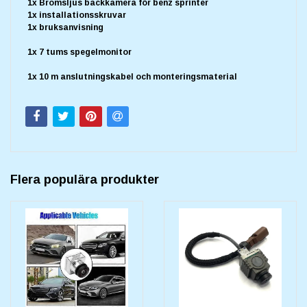
1x Bromsljus backkamera för benz sprinter
1x installationsskruvar
1x bruksanvisning
1x 7 tums spegelmonitor
1x 10 m anslutningskabel och monteringsmaterial
Flera populära produkter