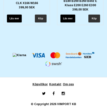
B180 B200 B260 Benz E
CLK X166 W166
Klass E200 E260 E300
399,00 SEK
399,00 SEK
Läs mer
Läs mer
Köpvillkor
Kontakt
Om oss
© Copyright 2026 VIMPORT KB