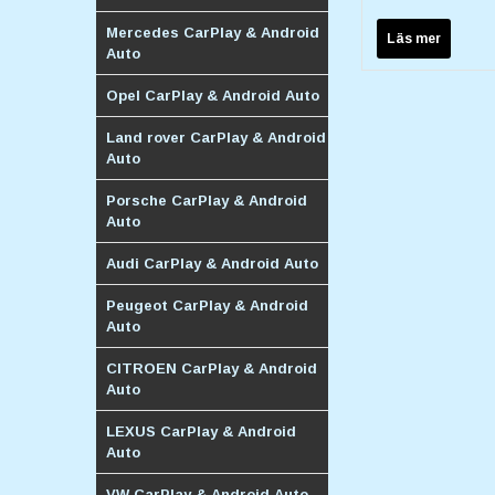
Mercedes CarPlay & Android
Läs mer
Auto
Opel CarPlay & Android Auto
Land rover CarPlay & Android
Auto
Porsche CarPlay & Android
Auto
Audi CarPlay & Android Auto
Peugeot CarPlay & Android
Auto
CITROEN CarPlay & Android
Auto
LEXUS CarPlay & Android
Auto
VW CarPlay & Android Auto