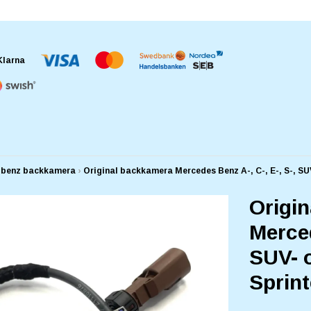
 benz backkamera
›
Original backkamera Mercedes Benz A-, C-, E-, S-, SU
Origi
Merced
SUV- 
Sprint