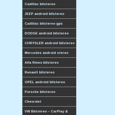
Cadillac bilstereo
JEEP android bilstereo
Cadillac bilstereo gps
DODGE android bilstereo
CHRYSLER android bilstereo
Mercedes android stereo
Alfa Rmeo bilstereo
Renault bilstereo
OPEL android bilstereo
Porsche bilstereo
Chevrolet
VW Bilstereo – CarPlay &