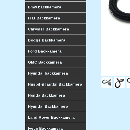
Bmw backkamera
Fiat Backkamera
Chrysler Backkamera
Dodge Backkamera
Ford Backkamera
GMC Backkamera
Hyundai backkamera
Husbil & lastbil Backkamera
Honda Backkamera
Hyundai Backkamera
Land Rover Backkamera
Iveco Backkamera