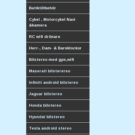
Butiktillbehör
Cykel , Motorcykel Navi
&kamera
RC wifi drönare
Herr-, Dam- & Barnklockor
Bilstereo med gps,wifi
Maserati bilsterereo
Infiniti android bilstereo
Jaguar bilstereo
Honda bilstereo
Hyundai bilstereo
Tesla android stereo