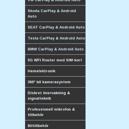
Skoda CarPlay & Android
Auto
SEAT CarPlay & Android Auto
Tesla CarPlay & Android Auto
BMW CarPlay & Android Auto
5G WFI Router med SIM-kort
Hemelektronik
360° bil kamerasystem
Diskret övervakning &
signalteknik
Professionell mikrofon &
tillbehör
Biltillbehör