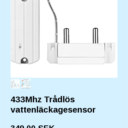
433Mhz Trådlös
vattenläckagesensor