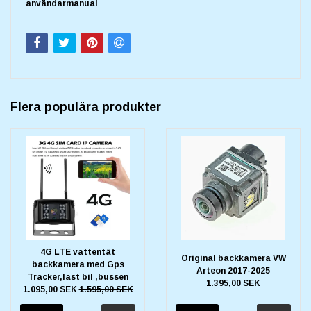
användarmanual
Flera populära produkter
4G LTE vattentät
Original backkamera VW
backkamera med Gps
Arteon 2017-2025
Tracker,last bil ,bussen
1.395,00 SEK
1.095,00 SEK
1.595,00 SEK