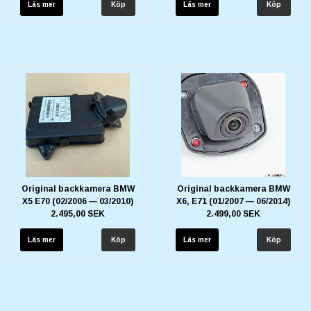
Läs mer
Läs mer
Original backkamera BMW
Original backkamera BMW
X5 E70 (02/2006 — 03/2010)
X6, E71 (01/2007 — 06/2014)
2.495,00 SEK
2.499,00 SEK
Läs mer
Läs mer