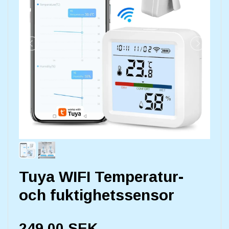
Tuya WIFI Temperatur-
och fuktighetssensor
249,00 SEK