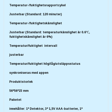
Temperatur-/fuktighetsrapportcykel
Justerbar (Standard: 120 minuter)
Temperatur-/fuktighetskänslighet
Justerbar (Standard: temperaturkänslighet är 0.6℃,
fuktighetskänslighet är 6%)
Temperatur/fuktighet intervall
justerbar
Temperatur/fuktighet hög/låg/utsläppsstatus
synkroniseras med appen
Produktstorlek
56*56*23 mm
Paketet
innehåller: 1* Detektor, 3* 1,5V AAA-batterier, 1*