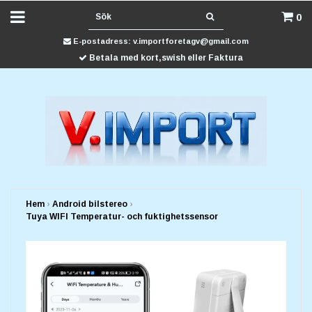
0
E-postadress:
v.importforetagv@gmail.com
Betala med kort,swish eller Faktura
Hem
›
Android bilstereo
›
Tuya WIFI Temperatur- och fuktighetssensor