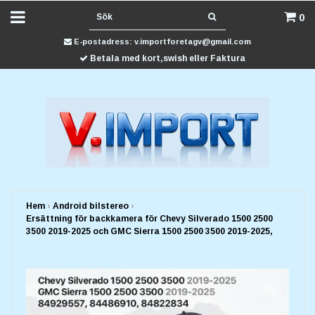
0
E-postadress:
v.importforetagv@gmail.com
Betala med kort,swish eller Faktura
Hem
›
Android bilstereo
›
Ersättning för backkamera för Chevy Silverado 1500 2500
3500 2019-2025 och GMC Sierra 1500 2500 3500 2019-2025,