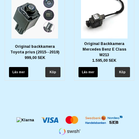
Original Backkamera
Original backkamera
Mercedes Benz E Class
Toyota prius (2015--2019)
W213
999,00 SEK
1.595,00 SEK
Läs mer
Läs mer