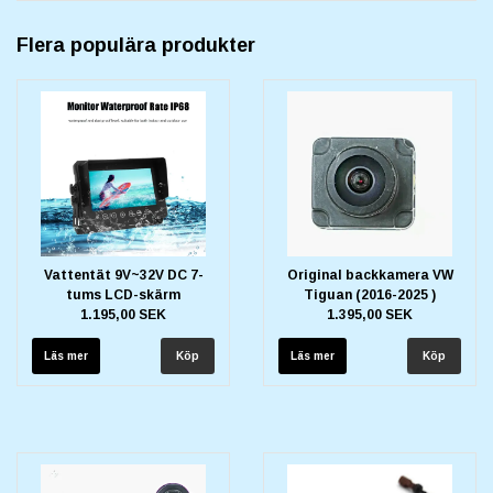
Flera populära produkter
Vattentät 9V~32V DC 7-
Original backkamera VW
tums LCD-skärm
Tiguan (2016-2025 )
1.195,00 SEK
1.395,00 SEK
Läs mer
Läs mer