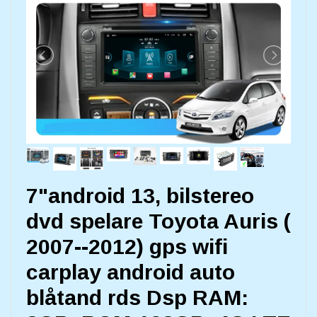
7"android 13, bilstereo
dvd spelare Toyota Auris (
2007--2012) gps wifi
carplay android auto
blåtand rds Dsp RAM: