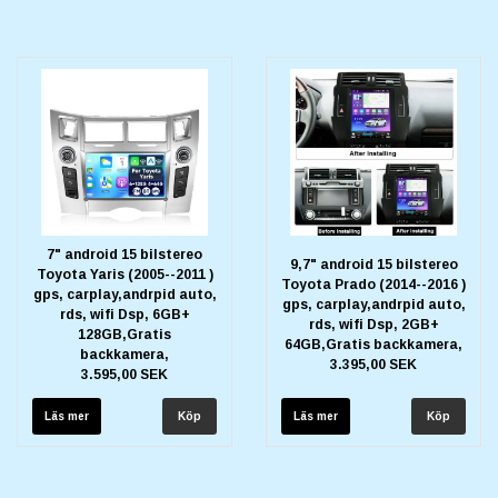
7" android 15 bilstereo
9,7" android 15 bilstereo
Toyota Yaris (2005--2011 )
Toyota Prado (2014--2016 )
gps, carplay,andrpid auto,
gps, carplay,andrpid auto,
rds, wifi Dsp, 6GB+
rds, wifi Dsp, 2GB+
128GB,Gratis
64GB,Gratis backkamera,
backkamera,
3.395,00 SEK
3.595,00 SEK
Läs mer
Läs mer