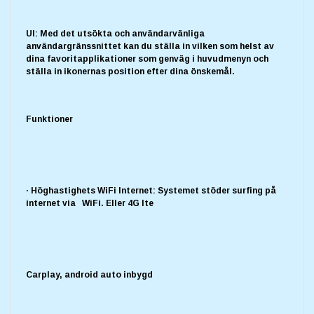
UI: Med det utsökta och användarvänliga
användargränssnittet kan du ställa in vilken som helst av
dina favoritapplikationer som genväg i huvudmenyn och
ställa in ikonernas position efter dina önskemål.
Funktioner
· Höghastighets WiFi Internet: Systemet stöder surfing på
internet via WiFi. Eller 4G lte
Carplay, android auto inbygd