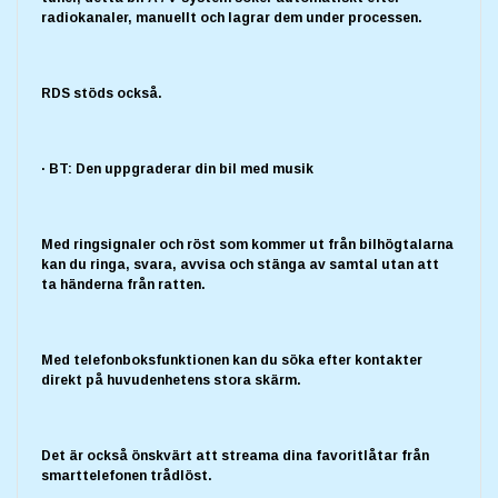
radiokanaler, manuellt och lagrar dem under processen.
RDS stöds också.
· BT: Den uppgraderar din bil med musik
Med ringsignaler och röst som kommer ut från bilhögtalarna
kan du ringa, svara, avvisa och stänga av samtal utan att
ta händerna från ratten.
Med telefonboksfunktionen kan du söka efter kontakter
direkt på huvudenhetens stora skärm.
Det är också önskvärt att streama dina favoritlåtar från
smarttelefonen trådlöst.