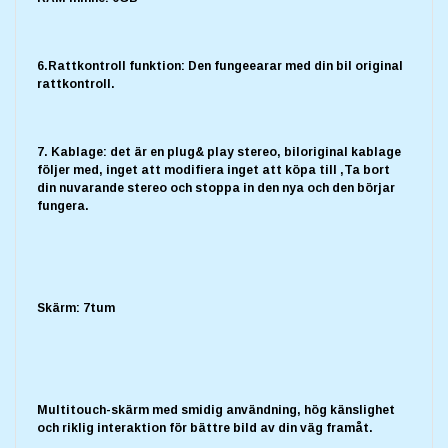
6.Rattkontroll funktion: Den fungeearar med din bil original
rattkontroll.
7. Kablage: det är en plug& play stereo, biloriginal kablage
följer med, inget att modifiera inget att köpa till ,Ta bort
din nuvarande stereo och stoppa in den nya och den börjar
fungera.
Skärm: 7tum
Multitouch-skärm med smidig användning, hög känslighet
och riklig interaktion för bättre bild av din väg framåt.