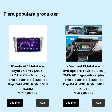
Flera populära produkter
9"android 13 bilstereo
7"android 13,bilstereo
Toyota Camry (2006--
dvd-spelare Toyota Auris (
-2011) GPS wifi carplay
2013-2015) gps wifi carplay
android auto blåtand rds
android auto blåtand rds
Dsp RAM:4GB, ROM:64GB
Dsp RAM: 4GB, ROM: 64GB
4GSIM
4G LTE
3.750,00 SEK
3.499,00 SEK
Läs mer
Läs mer