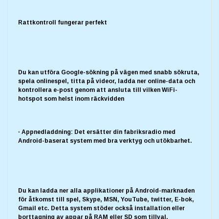
Rattkontroll fungerar perfekt
Du kan utföra Google-sökning på vägen med snabb sökruta,
spela onlinespel, titta på videor, ladda ner online-data och
kontrollera e-post genom att ansluta till vilken WiFi-
hotspot som helst inom räckvidden
· Appnedladdning: Det ersätter din fabriksradio med
Android-baserat system med bra verktyg och utökbarhet.
Du kan ladda ner alla applikationer på Android-marknaden
för åtkomst till spel, Skype, MSN, YouTube, twitter, E-bok,
Gmail etc. Detta system stöder också installation eller
borttagning av appar på RAM eller SD som tillval.