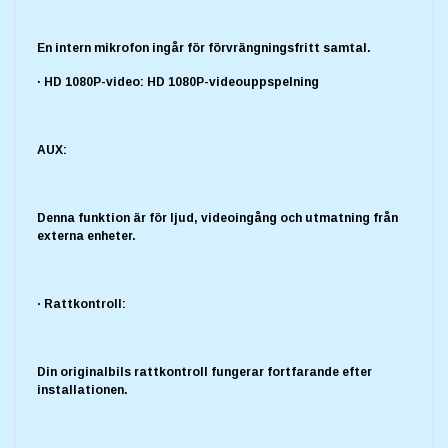
En intern mikrofon ingår för förvrängningsfritt samtal.
· HD 1080P-video: HD 1080P-videouppspelning
AUX:
Denna funktion är för ljud, videoingång och utmatning från
externa enheter.
· Rattkontroll:
Din originalbils rattkontroll fungerar fortfarande efter
installationen.