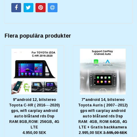
Flera populära produkter
9"android 12, bilstereo
7"android 14, bilstereo
Toyota C-HR ( 2016---2020)
Toyota Auris ( 2007--2012)
gps, wifi carplay android
gps wifi carplay android
auto blåtand rds Dsp
auto blåtand rds Dsp
RAM:8GB,ROM: 256GB, 4G
RAM: 4GB, ROM:64GB, 4G
LTE
LTE + Gratis backkamera
4.950,00 SEK
2.995,00 SEK
3.595,00 SEK