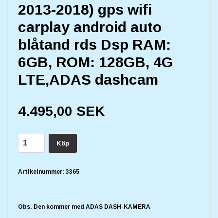
2013-2018) gps wifi
carplay android auto
blåtand rds Dsp RAM:
6GB, ROM: 128GB, 4G
LTE,ADAS dashcam
4.495,00 SEK
Köp
Artikelnummer:
3365
Obs. Den kommer med ADAS DASH-KAMERA