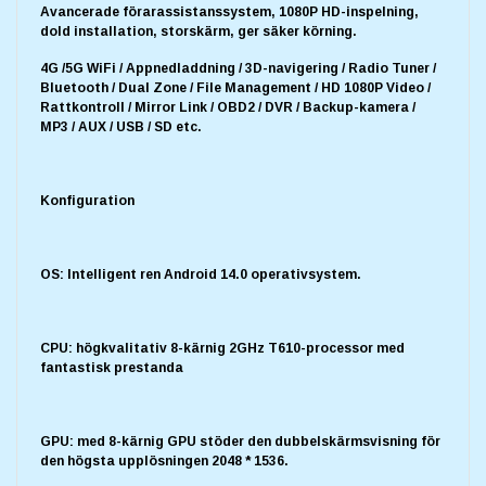
Avancerade förarassistanssystem, 1080P HD-inspelning,
dold installation, storskärm, ger säker körning.
4G /5G WiFi / Appnedladdning / 3D-navigering / Radio Tuner /
Bluetooth / Dual Zone / File Management / HD 1080P Video /
Rattkontroll / Mirror Link / OBD2 / DVR / Backup-kamera /
MP3 / AUX / USB / SD etc.
Konfiguration
OS: Intelligent ren Android 14.0 operativsystem.
CPU: högkvalitativ 8-kärnig 2GHz T610-processor med
fantastisk prestanda
GPU: med 8-kärnig GPU stöder den dubbelskärmsvisning för
den högsta upplösningen 2048 * 1536.