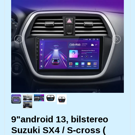
9"android 13, bilstereo
Suzuki SX4 / S-cross (