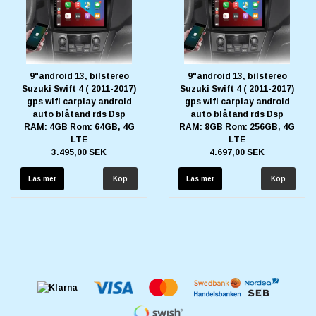
9"android 13, bilstereo
9"android 13, bilstereo
Suzuki Swift 4 ( 2011-2017)
Suzuki Swift 4 ( 2011-2017)
gps wifi carplay android
gps wifi carplay android
auto blåtand rds Dsp
auto blåtand rds Dsp
RAM: 4GB Rom: 64GB, 4G
RAM: 8GB Rom: 256GB, 4G
LTE
LTE
3.495,00 SEK
4.697,00 SEK
Läs mer
Läs mer