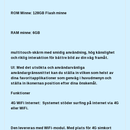
ROM Minne: 128GB Flash minne
RAM minne: 6GB
multitouch-skärm med smidig användning, hög känslighet
och riklig interaktion för bättre bild av din väg framåt.
UI: Med det utsökta och användarvänliga
användargränssnittet kan du ställa in vilken som helst av
dina favoritapplikationer som genväg i huvudmenyn och
ställa in ikonernas position efter dina önskemål.
Funktioner
4G WiFi Internet: Systemet stöder surfing på internet via 4G
eller WiFi.
Den levereras med WiFi-modul. Med plats för 4G simkort