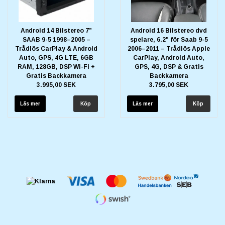
Android 14 Bilstereo 7”
Android 16 Bilstereo dvd
SAAB 9-5 1998–2005 –
spelare, 6.2" för Saab 9-5
Trådlös CarPlay & Android
2006–2011 – Trådlös Apple
Auto, GPS, 4G LTE, 6GB
CarPlay, Android Auto,
RAM, 128GB, DSP Wi-Fi +
GPS, 4G, DSP & Gratis
Gratis Backkamera
Backkamera
3.995,00 SEK
3.795,00 SEK
Läs mer
Läs mer