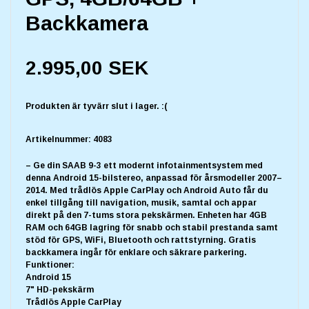
Backkamera
2.995,00 SEK
Produkten är tyvärr slut i lager. :(
Artikelnummer:
4083
– Ge din SAAB 9-3 ett modernt infotainmentsystem med
denna Android 15-bilstereo, anpassad för årsmodeller 2007–
2014. Med trådlös Apple CarPlay och Android Auto får du
enkel tillgång till navigation, musik, samtal och appar
direkt på den 7-tums stora pekskärmen. Enheten har 4GB
RAM och 64GB lagring för snabb och stabil prestanda samt
stöd för GPS, WiFi, Bluetooth och rattstyrning. Gratis
backkamera ingår för enklare och säkrare parkering.
Funktioner:
Android 15
7" HD-pekskärm
Trådlös Apple CarPlay