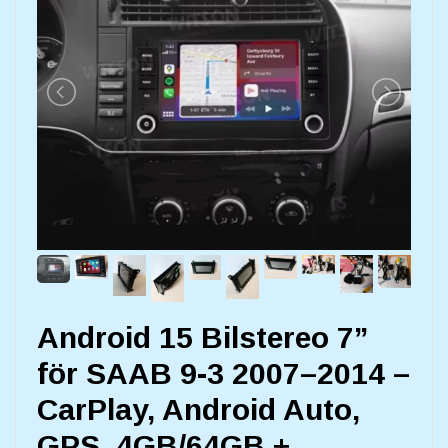
Android 15 Bilstereo 7”
för SAAB 9-3 2007–2014 –
CarPlay, Android Auto,
GPS, 4GB/64GB +