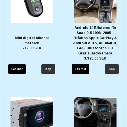
Android 14 Bilstereo för
Saab 9-5 1998–2005 –
Mini digital alkohol
Trådlös Apple CarPlay &
mätaren
Android Auto, 4GB/64GB,
249,00 SEK
GPS, Bluetooth 5.0 +
Gratis Backkamera
3.395,00 SEK
Läs mer
Läs mer