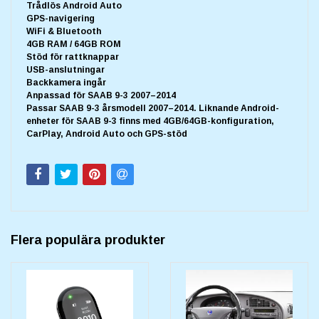
Trådlös Android Auto
GPS-navigering
WiFi & Bluetooth
4GB RAM / 64GB ROM
Stöd för rattknappar
USB-anslutningar
Backkamera ingår
Anpassad för SAAB 9-3 2007–2014
Passar SAAB 9-3 årsmodell 2007–2014. Liknande Android-
enheter för SAAB 9-3 finns med 4GB/64GB-konfiguration,
CarPlay, Android Auto och GPS-stöd
Flera populära produkter