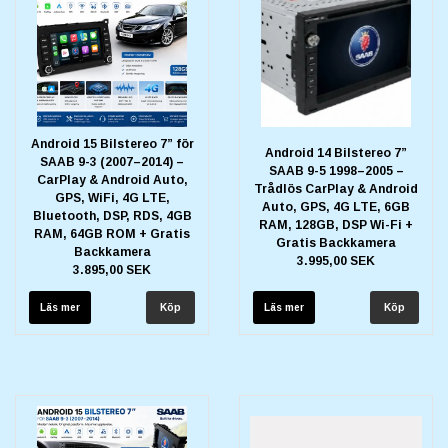
Android 15 Bilstereo 7” för
Android 14 Bilstereo 7”
SAAB 9-3 (2007–2014) –
SAAB 9-5 1998–2005 –
CarPlay & Android Auto,
Trådlös CarPlay & Android
GPS, WiFi, 4G LTE,
Auto, GPS, 4G LTE, 6GB
Bluetooth, DSP, RDS, 4GB
RAM, 128GB, DSP Wi-Fi +
RAM, 64GB ROM + Gratis
Gratis Backkamera
Backkamera
3.995,00 SEK
3.895,00 SEK
Läs mer
Läs mer