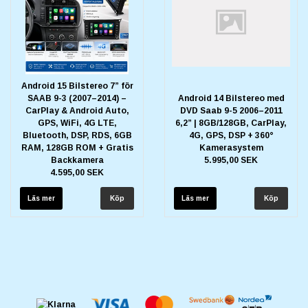
Android 15 Bilstereo 7” för
SAAB 9-3 (2007–2014) –
Android 14 Bilstereo med
CarPlay & Android Auto,
DVD Saab 9-5 2006–2011
GPS, WiFi, 4G LTE,
6,2” | 8GB/128GB, CarPlay,
Bluetooth, DSP, RDS, 6GB
4G, GPS, DSP + 360°
RAM, 128GB ROM + Gratis
Kamerasystem
Backkamera
5.995,00 SEK
4.595,00 SEK
Läs mer
Läs mer