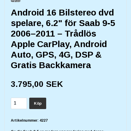
Android 16 Bilstereo dvd
spelare, 6.2" för Saab 9-5
2006–2011 – Trådlös
Apple CarPlay, Android
Auto, GPS, 4G, DSP &
Gratis Backkamera
3.795,00 SEK
Köp
Artikelnummer:
4227