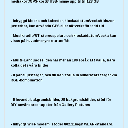
mediakort/GPS-kort/3 USB-minne upp tiltill128 GB
- Inbyggd klocka och kalender, klocka/datum/vecka/tidszon
justerbar, kan använda GPS eller nätverksförsedd tid
- Musik/radio/BT-stereospelare och klocka/datum/vecka kan
visas på huvudmenyns statusfält
- Multi-Languages: den har mer än 180 språk att välja, bara
kolla det i våra bilder
- 8 panelljusfärger, och du kan ställa in hundratals färger via
RGB-kombination
- 5 levande bakgrundsbilder, 25 bakgrundsbilder, stöd för
DIY-användares tapeter från Gallery Pictures
- Inbyggt WiFi-modem, stöder 802.11b/g/n WLAN-standard,