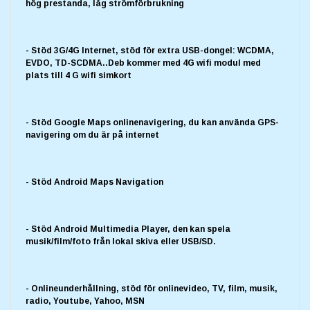
hög prestanda, låg strömförbrukning
- Stöd 3G/4G Internet, stöd för extra USB-dongel: WCDMA,
EVDO, TD-SCDMA..Deb kommer med 4G wifi modul med
plats till 4 G wifi simkort
- Stöd Google Maps onlinenavigering, du kan använda GPS-
navigering om du är på internet
- Stöd Android Maps Navigation
- Stöd Android Multimedia Player, den kan spela
musik/film/foto från lokal skiva eller USB/SD.
- Onlineunderhållning, stöd för onlinevideo, TV, film, musik,
radio, Youtube, Yahoo, MSN