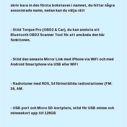
skriv bara in den första bokstaven i namnet, du hittar några
associerade namn, sedan kan du välja rätt
- Stöd Torque Pro (OBD2 & Car), du kan ansluta ett
Bluetooth OBD2 Scanner Tool för att använda den här
funktionen.
- Stöd den senaste Mirror Link med iPhone via WiFi och med
Android Smartphone via USB eller WiFi
- Radiotuner med RDS, 54 förinställda radiostationer (FM:
36, AM:
- USB-port och Micro SD-kortplats, stöd för USB-minne och
minneskort upp till 128GB