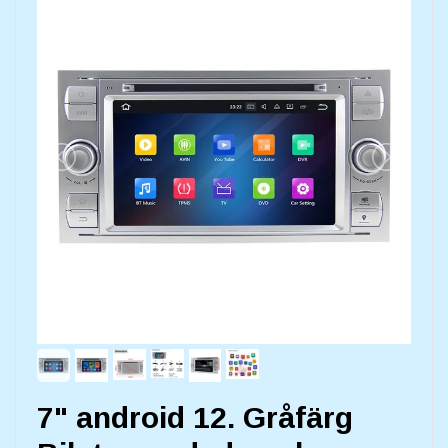
7" android 12. Gråfärg