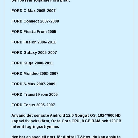
Den passar följande Ford bilar:
FORD C-Max 2005-2007
FORD Connect 2007-2009
FORD Fiesta From 2005
FORD Fusion 2006-2011
FORD Galaxy 2005-2007
FORD Kuga 2008-2011
FORD Mondeo 2003-2007
FORD S-Max 2007-2009
FORD Transit From 2005
FORD Focus 2005-2007
Använd det senaste Android 12.0 Nougat OS, 1024*600 HD
kapacitiv pekskärm, Octa Core CPU, 8 GB RAM och 128GB
internt lagringsutrymme.
den har en speciell port för digital TV-box, du kan ansluta