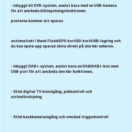
- Inbyggt bil DVR-system, anslut bara med en USB-kamera
för att använda bilinspelningsfunktionen.
posterna kommer att sparas
automatiskt i Nand Flash/GPS-kort/SD-kort/USB-lagring och
du kan spela upp sparad skiva direkt på den här enheten.
- Inbyggt DAB+-system, anslut bara en DAB/DAB+-box med
USB-port för att använda den här funktionen.
- Stöd digital TV-boxingång, pekkontroll och
strömförsörjning
- Stöd backkameraingång och omvänd triggerkontroll