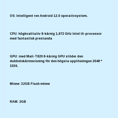
OS: Intelligent ren Android 12.0 operativsystem.
CPU: högkvalitativ 8-kärnig 1,872 GHz Intel IA-processor
med fantastisk prestanda
GPU: med Mali-T820 8-kärnig GPU stöder den
dubbelskärmsvisning för den högsta upplösningen 2048 *
1536.
Minne: 32GB Flash minne
RAM: 2GB