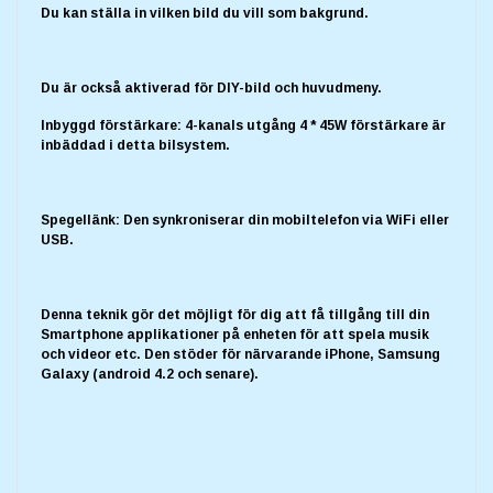
Du kan ställa in vilken bild du vill som bakgrund.
Du är också aktiverad för DIY-bild och huvudmeny.
Inbyggd förstärkare: 4-kanals utgång 4 * 45W förstärkare är
inbäddad i detta bilsystem.
Spegellänk: Den synkroniserar din mobiltelefon via WiFi eller
USB.
Denna teknik gör det möjligt för dig att få tillgång till din
Smartphone applikationer på enheten för att spela musik
och videor etc. Den stöder för närvarande iPhone, Samsung
Galaxy (android 4.2 och senare).