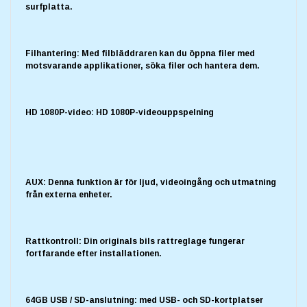
surfplatta.
Filhantering: Med filbläddraren kan du öppna filer med
motsvarande applikationer, söka filer och hantera dem.
HD 1080P-video: HD 1080P-videouppspelning
AUX: Denna funktion är för ljud, videoingång och utmatning
från externa enheter.
Rattkontroll: Din originals bils rattreglage fungerar
fortfarande efter installationen.
64GB USB / SD-anslutning: med USB- och SD-kortplatser