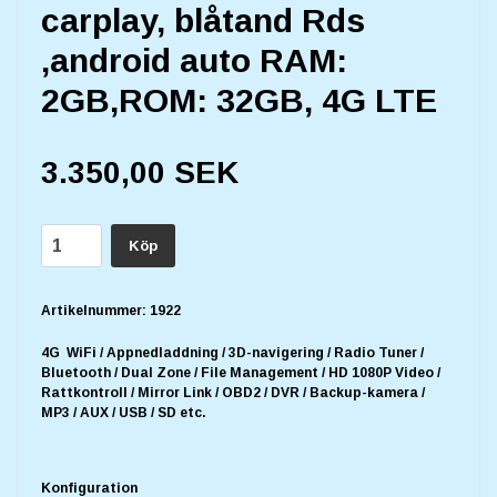
carplay, blåtand Rds
,android auto RAM:
2GB,ROM: 32GB, 4G LTE
3.350,00 SEK
Köp
Artikelnummer:
1922
4G WiFi / Appnedladdning / 3D-navigering / Radio Tuner /
Bluetooth / Dual Zone / File Management / HD 1080P Video /
Rattkontroll / Mirror Link / OBD2 / DVR / Backup-kamera /
MP3 / AUX / USB / SD etc.
Konfiguration