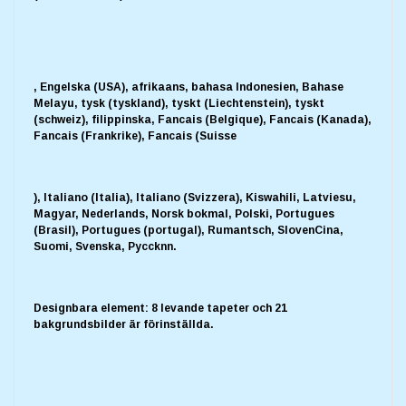
, Engelska (USA), afrikaans, bahasa Indonesien, Bahase
Melayu, tysk (tyskland), tyskt (Liechtenstein), tyskt
(schweiz), filippinska, Fancais (Belgique), Fancais (Kanada),
Fancais (Frankrike), Fancais (Suisse
), Italiano (Italia), Italiano (Svizzera), Kiswahili, Latviesu,
Magyar, Nederlands, Norsk bokmal, Polski, Portugues
(Brasil), Portugues (portugal), Rumantsch, SlovenCina,
Suomi, Svenska, Pyccknn.
Designbara element: 8 levande tapeter och 21
bakgrundsbilder är förinställda.