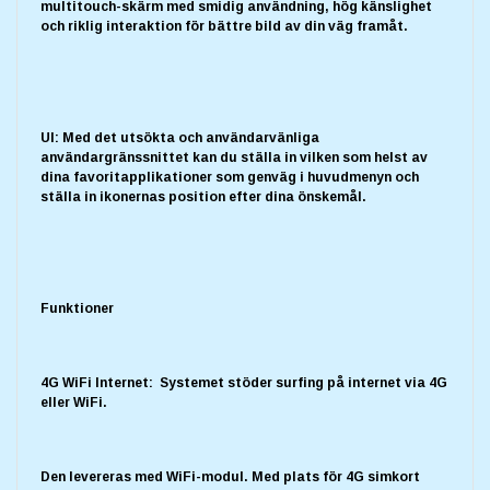
multitouch-skärm med smidig användning, hög känslighet
och riklig interaktion för bättre bild av din väg framåt.
UI: Med det utsökta och användarvänliga
användargränssnittet kan du ställa in vilken som helst av
dina favoritapplikationer som genväg i huvudmenyn och
ställa in ikonernas position efter dina önskemål.
Funktioner
4G WiFi Internet: Systemet stöder surfing på internet via 4G
eller WiFi.
Den levereras med WiFi-modul. Med plats för 4G simkort