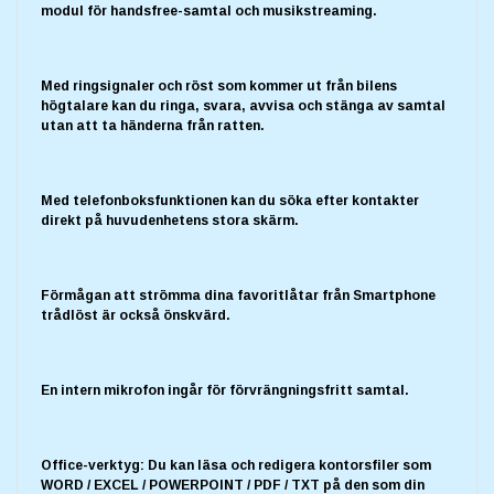
modul för handsfree-samtal och musikstreaming.
Med ringsignaler och röst som kommer ut från bilens
högtalare kan du ringa, svara, avvisa och stänga av samtal
utan att ta händerna från ratten.
Med telefonboksfunktionen kan du söka efter kontakter
direkt på huvudenhetens stora skärm.
Förmågan att strömma dina favoritlåtar från Smartphone
trådlöst är också önskvärd.
En intern mikrofon ingår för förvrängningsfritt samtal.
Office-verktyg: Du kan läsa och redigera kontorsfiler som
WORD / EXCEL / POWERPOINT / PDF / TXT på den som din