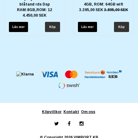
blåtand rds Dsp
4GB, ROM: 64GB wifi
RAM:8GB,ROM: 12
3.395,00 SEK
3.895,00 SEK
4.450,00 SEK
Läs mer
Läs mer
Köpvillkor
Kontakt
Om oss
© Copyright 2026 VIMPORT KB