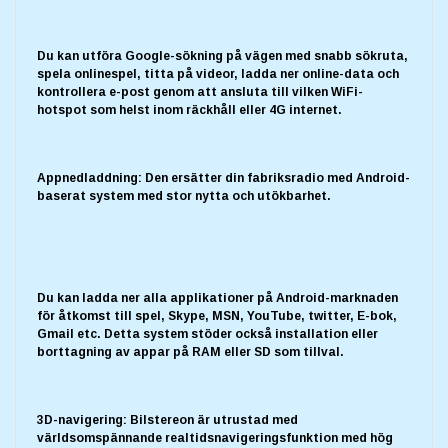
Du kan utföra Google-sökning på vägen med snabb sökruta,
spela onlinespel, titta på videor, ladda ner online-data och
kontrollera e-post genom att ansluta till vilken WiFi-
hotspot som helst inom räckhåll eller 4G internet.
Appnedladdning: Den ersätter din fabriksradio med Android-
baserat system med stor nytta och utökbarhet.
Du kan ladda ner alla applikationer på Android-marknaden
för åtkomst till spel, Skype, MSN, YouTube, twitter, E-bok,
Gmail etc. Detta system stöder också installation eller
borttagning av appar på RAM eller SD som tillval.
3D-navigering: Bilstereon är utrustad med
världsomspännande realtidsnavigeringsfunktion med hög