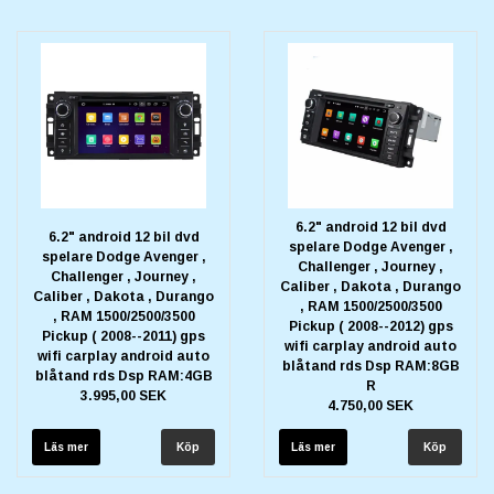
6.2" android 12 bil dvd
6.2" android 12 bil dvd
spelare Dodge Avenger ,
spelare Dodge Avenger ,
Challenger , Journey ,
Challenger , Journey ,
Caliber , Dakota , Durango
Caliber , Dakota , Durango
, RAM 1500/2500/3500
, RAM 1500/2500/3500
Pickup ( 2008--2012) gps
Pickup ( 2008--2011) gps
wifi carplay android auto
wifi carplay android auto
blåtand rds Dsp RAM:8GB
blåtand rds Dsp RAM:4GB
R
3.995,00 SEK
4.750,00 SEK
Läs mer
Läs mer