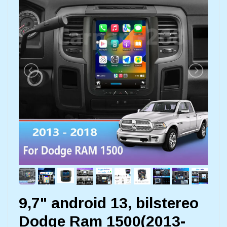
9,7" android 13, bilstereo
Dodge Ram 1500(2013-