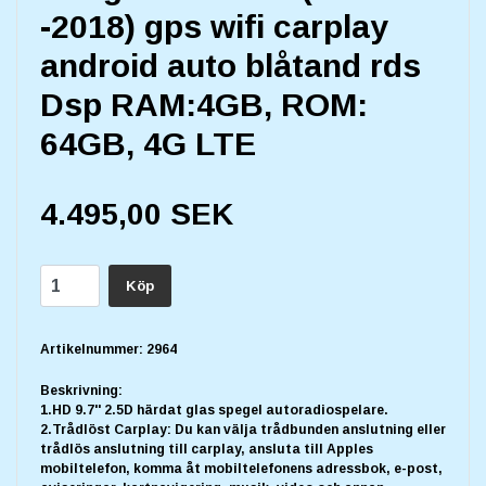
-2018) gps wifi carplay
android auto blåtand rds
Dsp RAM:4GB, ROM:
64GB, 4G LTE
4.495,00 SEK
Köp
Artikelnummer:
2964
Beskrivning:
1.HD 9.7'' 2.5D härdat glas spegel autoradiospelare.
2.Trådlöst Carplay: Du kan välja trådbunden anslutning eller
trådlös anslutning till carplay, ansluta till Apples
mobiltelefon, komma åt mobiltelefonens adressbok, e-post,