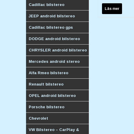
Cadillac bilstereo
Läs mer
JEEP android bilstereo
Cadillac bilstereo gps
DODGE android bilstereo
CHRYSLER android bilstereo
Mercedes android stereo
Alfa Rmeo bilstereo
Renault bilstereo
OPEL android bilstereo
Porsche bilstereo
Chevrolet
VW Bilstereo – CarPlay &