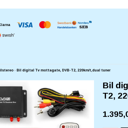
ilstereo
›
Bil digital Tv mottagate, DVB-T2, 220km/t,dual tuner
Bil di
T2, 22
1.395,