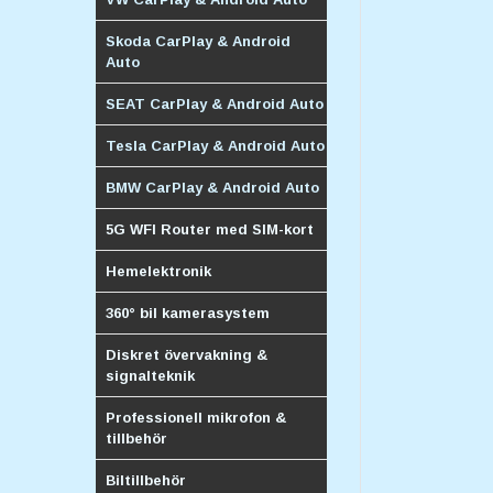
Skoda CarPlay & Android
Auto
SEAT CarPlay & Android Auto
Tesla CarPlay & Android Auto
BMW CarPlay & Android Auto
5G WFI Router med SIM-kort
Hemelektronik
360° bil kamerasystem
Diskret övervakning &
signalteknik
Professionell mikrofon &
tillbehör
Biltillbehör