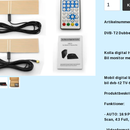
K
Artikelnummer
DVB-T2 Dubbel
Kolla digital t
Bil monitor m
Mobil digital 
bil dvb-t2 TV
Produktbeskri
Funktioner:
- AUTO: 16:9 P
Scan, 4:3 Full
- Videoformat: