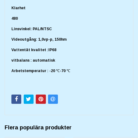
Klarhet
480
Linsvinkel: PAL/NTSC
Videoutgång: 1,0vp-p, 150hm
Vattentät kvalitet :IP68
vitbalans : automatisk
Arbetstemperatur : -20 ℃-70 ℃
Flera populära produkter