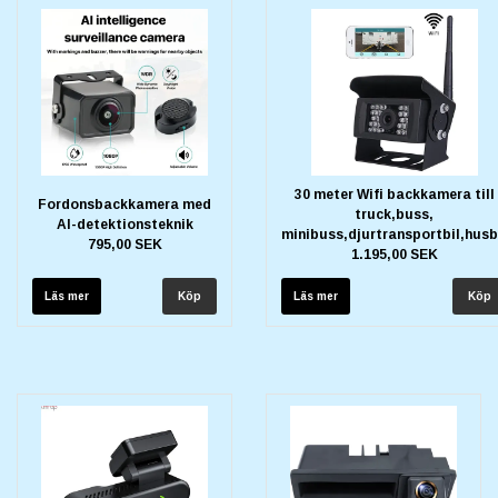
30 meter Wifi backkamera till
Fordonsbackkamera med
truck,buss,
Al-detektionsteknik
minibuss,djurtransportbil,husb
795,00 SEK
1.195,00 SEK
Läs mer
Läs mer