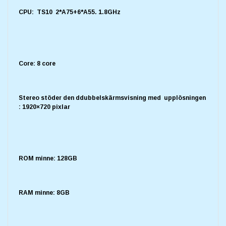
CPU: TS10 2*A75+6*A55. 1.8GHz
Core: 8 core
Stereo stöder den ddubbelskärmsvisning med upplösningen
: 1920×720 pixlar
ROM minne: 128GB
RAM minne: 8GB