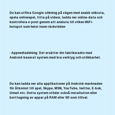
Du kan utföra Google-sökning på vägen med snabb sökruta,
spela onlinespel, titta på videor, ladda ner online-data och
kontrollera e-post genom att ansluta till vilken WiFi-
hotspot som helst inom räckvidden
· Appnedladdning: Det ersätter din fabriksradio med
Android-baserat system med bra verktyg och utökbarhet.
Du kan ladda ner alla applikationer på Android-marknaden
för åtkomst till spel, Skype, MSN, YouTube, twitter, E-bok,
Gmail etc. Detta system stöder också installation eller
borttagning av appar på RAM eller SD som tillval.