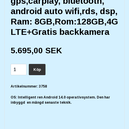
gps,carplay, bluetooth,
android auto wifi,rds, dsp,
Ram: 8GB,Rom:128GB,4G
LTE+Gratis backkamera
5.695,00 SEK
Köp
Artikelnummer:
3758
OS: Intelligent ren Android 14.0 operativsystem. Den har
inbyggd en mängd senaste teknik.