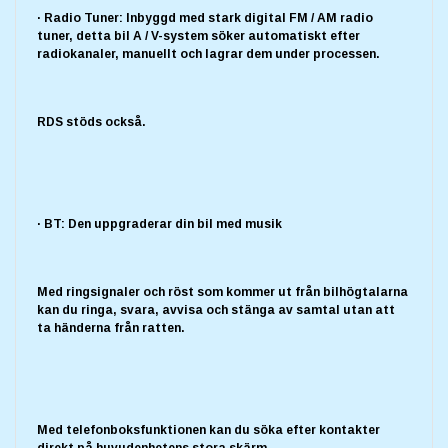
· Radio Tuner: Inbyggd med stark digital FM / AM radio
tuner, detta bil A / V-system söker automatiskt efter
radiokanaler, manuellt och lagrar dem under processen.
RDS stöds också.
· BT: Den uppgraderar din bil med musik
Med ringsignaler och röst som kommer ut från bilhögtalarna
kan du ringa, svara, avvisa och stänga av samtal utan att
ta händerna från ratten.
Med telefonboksfunktionen kan du söka efter kontakter