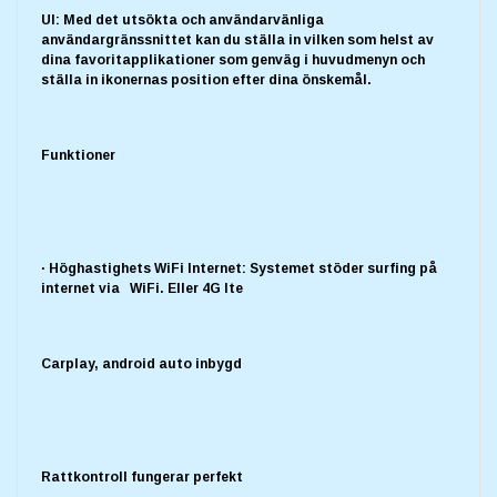
UI: Med det utsökta och användarvänliga
användargränssnittet kan du ställa in vilken som helst av
dina favoritapplikationer som genväg i huvudmenyn och
ställa in ikonernas position efter dina önskemål.
Funktioner
· Höghastighets WiFi Internet: Systemet stöder surfing på
internet via WiFi. Eller 4G lte
Carplay, android auto inbygd
Rattkontroll fungerar perfekt