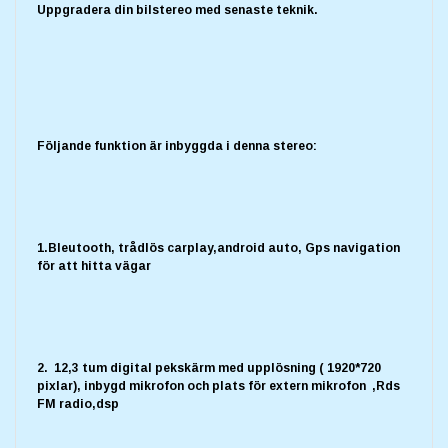
Uppgradera din bilstereo med senaste teknik.
Följande funktion är inbyggda i denna stereo:
1.Bleutooth, trådlös carplay,android auto, Gps navigation
för att hitta vägar
2. 12,3 tum digital pekskärm med upplösning ( 1920*720
pixlar), inbygd mikrofon och plats för extern mikrofon ,Rds
FM radio,dsp