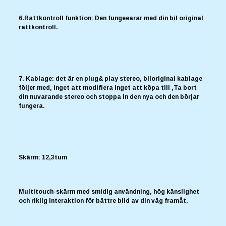
6.Rattkontroll funktion: Den fungeearar med din bil original
rattkontroll.
7. Kablage: det är en plug& play stereo, biloriginal kablage
följer med, inget att modifiera inget att köpa till ,Ta bort
din nuvarande stereo och stoppa in den nya och den börjar
fungera.
Skärm: 12,3tum
Multitouch-skärm med smidig användning, hög känslighet
och riklig interaktion för bättre bild av din väg framåt.