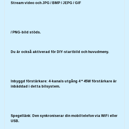
Stream video och JPG / BMP / JEPG / GIF
/ PNG-bild stöds.
Du är också aktiverad för DIY-startbild och huvudmeny.
Inbyggd förstärkare: 4-kanals utgång 4 * 45W förstärkare är
inbäddad i detta bilsystem.
Spegellänk: Den synkroniserar din mobiltelefon via WiFi eller
USB.