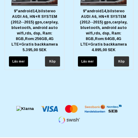
9"android14,bilstereo
9"android14,bilstereo
AUDI A6, HN+R SYSTEM
AUDI A6, HN+R SYSTEM
(2012--2015) gps,carplay,
(2012--2015) gps,carplay,
bluetooth, android auto
bluetooth, android auto
wifi,rds, dsp, Ram:
wifi,rds, dsp, Ram:
8GB,Rom:256GB,4G
8GB,Rom:64GB,4G
LTE+Gratis backkamera
LTE+Gratis backkamera
5.395,00 SEK
4.895,00 SEK
Läs mer
Läs mer