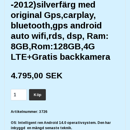
-2012)silverfärg med
original Gps,carplay,
bluetooth,gps android
auto wifi,rds, dsp, Ram:
8GB,Rom:128GB,4G
LTE+Gratis backkamera
4.795,00 SEK
Köp
Artikelnummer:
3726
OS: Intelligent ren Android 14.0 operativsystem. Den har
inbyggd en mängd senaste teknik.