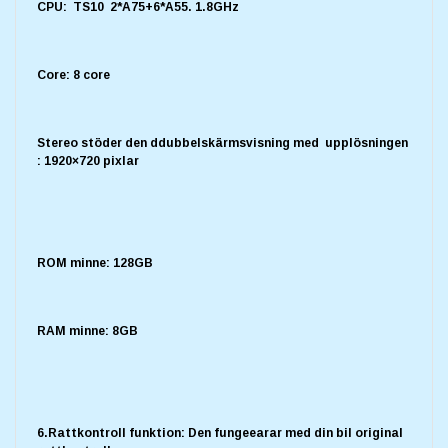
CPU: TS10 2*A75+6*A55. 1.8GHz
Core: 8 core
Stereo stöder den ddubbelskärmsvisning med upplösningen
: 1920×720 pixlar
ROM minne: 128GB
RAM minne: 8GB
6.Rattkontroll funktion: Den fungeearar med din bil original