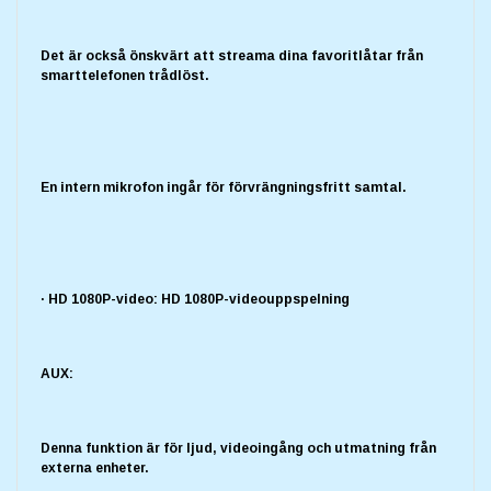
Det är också önskvärt att streama dina favoritlåtar från
smarttelefonen trådlöst.
En intern mikrofon ingår för förvrängningsfritt samtal.
· HD 1080P-video: HD 1080P-videouppspelning
AUX:
Denna funktion är för ljud, videoingång och utmatning från
externa enheter.