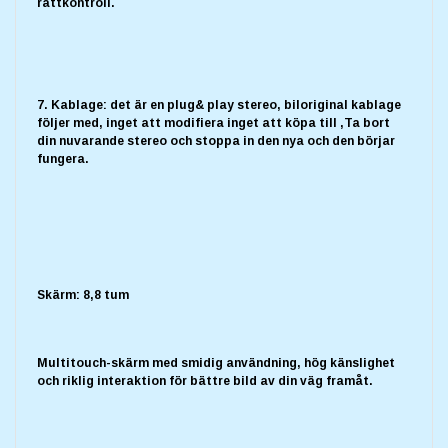
rattkontroll.
7. Kablage: det är en plug& play stereo, biloriginal kablage
följer med, inget att modifiera inget att köpa till ,Ta bort
din nuvarande stereo och stoppa in den nya och den börjar
fungera.
Skärm: 8,8 tum
Multitouch-skärm med smidig användning, hög känslighet
och riklig interaktion för bättre bild av din väg framåt.