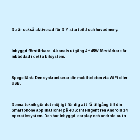
Du är också aktiverad för DIY-startbild och huvudmeny.
Inbyggd förstärkare: 4-kanals utgång 4 * 45W förstärkare är
inbäddad i detta bilsystem.
Spegellänk: Den synkroniserar din mobiltelefon via WiFi eller
USB.
Denna teknik gör det möjligt för dig att få tillgång till din
Smartphone applikationer på eOS: Intelligent ren Android 14
operativsystem. Den har inbyggd carplay och android auto