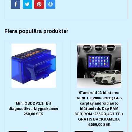
Flera populära produkter
9"android 13 bilstereo
Audi TT(2006--2011) GPS
Mini OBD2 V2.1 Bil
carplay android auto
diagnostikverktygsskanner
blåtand rds Dsp RAM
250,00 SEK
8GB,ROM :256GB,4G LTE +
GRATIS BACKKAMERA
4.550,00 SEK