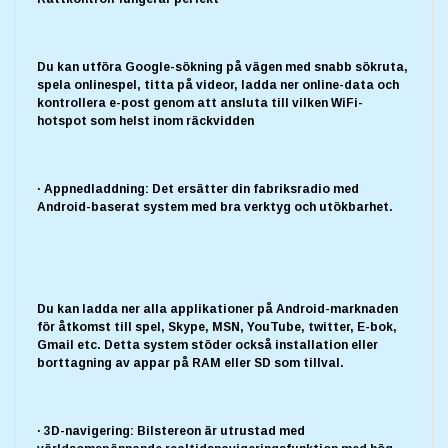
Du kan utföra Google-sökning på vägen med snabb sökruta,
spela onlinespel, titta på videor, ladda ner online-data och
kontrollera e-post genom att ansluta till vilken WiFi-
hotspot som helst inom räckvidden
· Appnedladdning: Det ersätter din fabriksradio med
Android-baserat system med bra verktyg och utökbarhet.
Du kan ladda ner alla applikationer på Android-marknaden
för åtkomst till spel, Skype, MSN, YouTube, twitter, E-bok,
Gmail etc. Detta system stöder också installation eller
borttagning av appar på RAM eller SD som tillval.
· 3D-navigering: Bilstereon är utrustad med