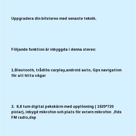
Uppgradera din bilstereo med senaste teknik.
Följande funktion är inbyggda i denna stereo:
1.Bleutooth, trådlös carplay,android auto, Gps navigation
för att hitta vägar
2. 8,8 tum digital pekskärm med upplösning ( 1920*720
pixlar), inbygd mikrofon och plats för extern mikrofon ,Rds
FM radio,dsp