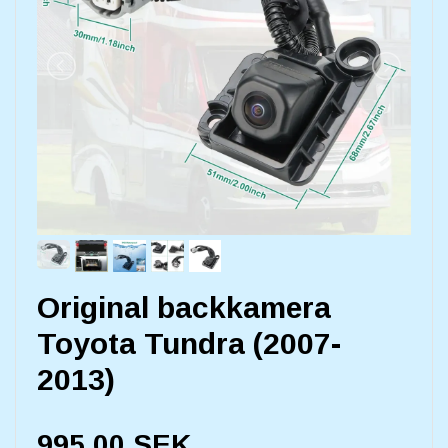
Original backkamera
Toyota Tundra (2007-
2013)
995,00 SEK