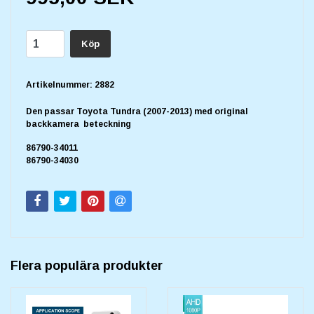
Köp
Artikelnummer:
2882
Den passar
Toyota Tundra (2007-2013) med original
backkamera beteckning
86790-34011
86790-34030
Flera populära produkter