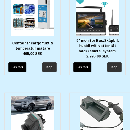
9" monitor Bus,Skåpbil,
Container cargo fukt &
husbil wifi vattentät
temperatur mätare
backkamera system.
495,00 SEK
2.995,00 SEK
Läs mer
Läs mer