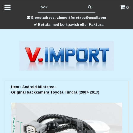
0
E-postadress:
v.importforetagv@gmail.com
Betala med kort,swish eller Faktura
Hem
›
Android bilstereo
›
Original backkamera Toyota Tundra (2007-2013)