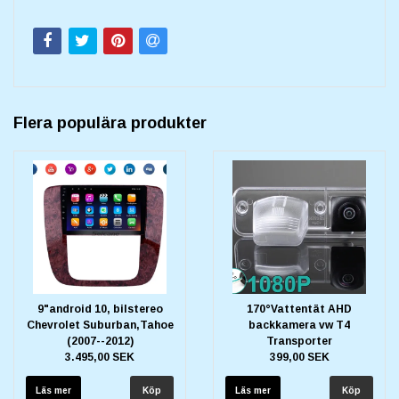
Flera populära produkter
9"android 10, bilstereo
170°Vattentät AHD
Chevrolet Suburban,Tahoe
backkamera vw T4
(2007--2012)
Transporter
3.495,00 SEK
399,00 SEK
Läs mer
Läs mer