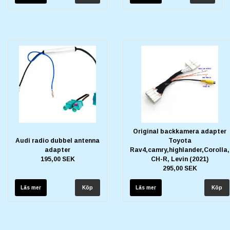
Original backkamera adapter
Audi radio dubbel antenna
Toyota
adapter
Rav4,camry,highlander,Corolla,
195,00 SEK
CH-R, Levin (2021)
295,00 SEK
Läs mer
Läs mer