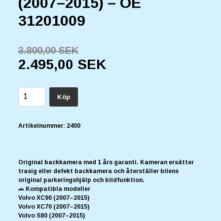
(2007–2015) – OE
31201009
3.800,00 SEK
2.495,00 SEK
Köp
Artikelnummer:
2400
Original backkamera med 1 års garanti. Kameran ersätter
trasig eller defekt backkamera och återställer bilens
original parkeringshjälp och bildfunktion.
🚗 Kompatibla modeller
Volvo XC90 (2007–2015)
Volvo XC70 (2007–2015)
Volvo S80 (2007–2015)