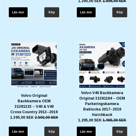
1.295,00 SEK
1.895,00 SEK
Läs mer
Läs mer
Volvo V40 Backkamera
Volvo Original
Original 31381184 – OEM
Backkamera OEM
Parkeringskamera
31381323 – V40 & V40
Baklucka 2017–2019
Cross Country 2013–2019
Hatchback
1.395,00 SEK
2.500,00 SEK
1.295,00 SEK
1.965,00 SEK
Läs mer
Läs mer