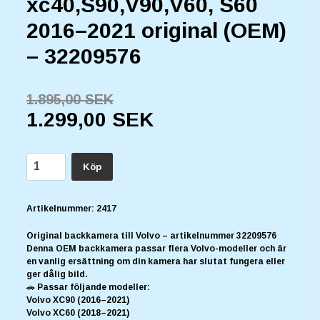
xc40,S90,V90,V60, S60
2016–2021 original (OEM)
– 32209576
1.895,00 SEK
1.299,00 SEK
Köp
Artikelnummer:
2417
Original backkamera till Volvo – artikelnummer 32209576
Denna OEM backkamera passar flera Volvo-modeller och är
en vanlig ersättning om din kamera har slutat fungera eller
ger dålig bild.
🚗 Passar följande modeller:
Volvo XC90 (2016–2021)
Volvo XC60 (2018–2021)