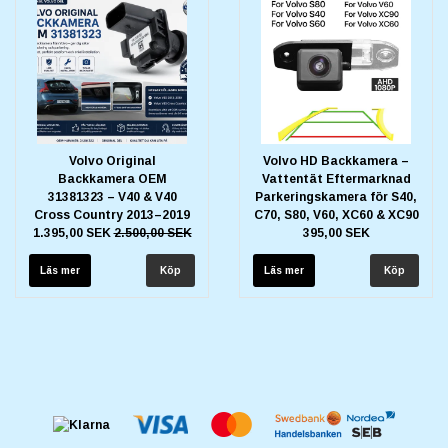
Volvo Original
Volvo HD Backkamera –
Backkamera OEM
Vattentät Eftermarknad
31381323 – V40 & V40
Parkeringskamera för S40,
Cross Country 2013–2019
C70, S80, V60, XC60 & XC90
1.395,00 SEK
2.500,00 SEK
395,00 SEK
Läs mer
Läs mer