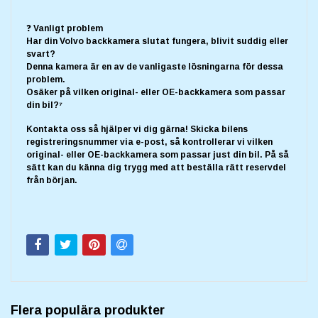
❓ Vanligt problem
Har din Volvo backkamera slutat fungera, blivit suddig eller
svart?
Denna kamera är en av de vanligaste lösningarna för dessa
problem.
Osäker på vilken original- eller OE-backkamera som passar
din bil?⁷
Kontakta oss så hjälper vi dig gärna! Skicka bilens
registreringsnummer via e-post, så kontrollerar vi vilken
original- eller OE-backkamera som passar just din bil. På så
sätt kan du känna dig trygg med att beställa rätt reservdel
från början.
Flera populära produkter