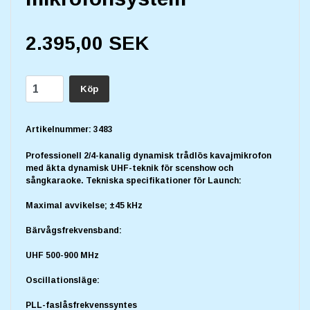
2.395,00 SEK
Köp
Artikelnummer:
3483
Professionell 2/4-kanalig dynamisk trådlös kavajmikrofon
med äkta dynamisk UHF-teknik för scenshow och
sångkaraoke. Tekniska specifikationer för Launch:
Maximal avvikelse; ±45 kHz
Bärvågsfrekvensband:
UHF 500-900 MHz
Oscillationsläge:
PLL-faslåsfrekvenssyntes