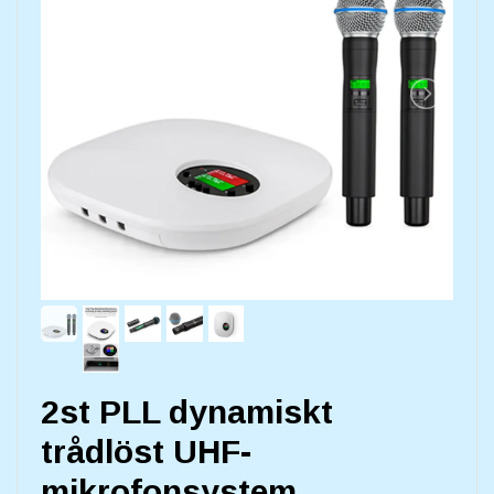
2st PLL dynamiskt
trådlöst UHF-
mikrofonsystem