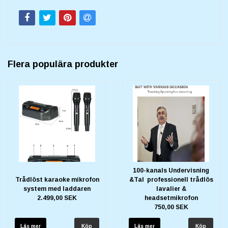
Flera populära produkter
100-kanals Undervisning
Trådlöst karaoke mikrofon
&Tal professionell trådlös
system med laddaren
lavalier &
2.499,00 SEK
headsetmikrofon
750,00 SEK
Läs mer
Läs mer