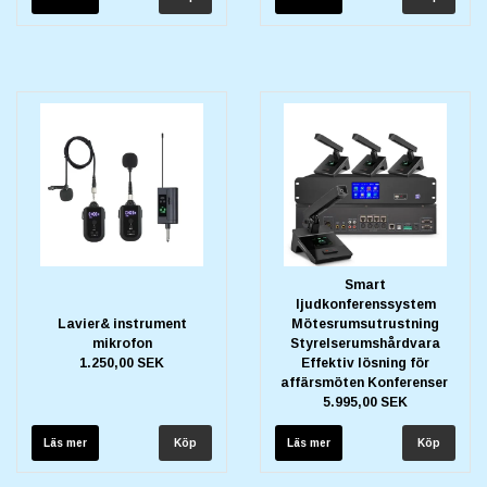
Smart
ljudkonferenssystem
Lavier& instrument
Mötesrumsutrustning
mikrofon
Styrelserumshårdvara
1.250,00 SEK
Effektiv lösning för
affärsmöten Konferenser
5.995,00 SEK
Läs mer
Läs mer