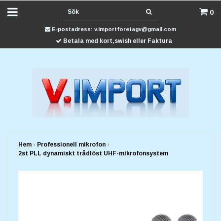
0
E-postadress:
v.importforetagv@gmail.com
Betala med kort,swish eller Faktura
Hem
›
Professionell mikrofon
›
2st PLL dynamiskt trådlöst UHF-mikrofonsystem