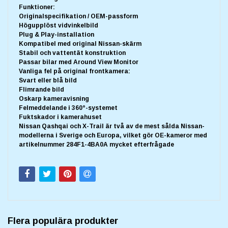
Funktioner:
Originalspecifikation / OEM-passform
Högupplöst vidvinkelbild
Plug & Play-installation
Kompatibel med original Nissan-skärm
Stabil och vattentät konstruktion
Passar bilar med Around View Monitor
Vanliga fel på original frontkamera:
Svart eller blå bild
Flimrande bild
Oskarp kameravisning
Felmeddelande i 360°-systemet
Fuktskador i kamerahuset
Nissan Qashqai och X-Trail är två av de mest sålda Nissan-
modellerna i Sverige och Europa, vilket gör OE-kameror med
artikelnummer 284F1-4BA0A mycket efterfrågade
Flera populära produkter