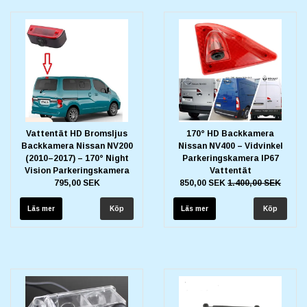
Vattentät HD Bromsljus
170° HD Backkamera
Backkamera Nissan NV200
Nissan NV400 – Vidvinkel
(2010–2017) – 170° Night
Parkeringskamera IP67
Vision Parkeringskamera
Vattentät
795,00 SEK
850,00 SEK
1.400,00 SEK
Läs mer
Läs mer