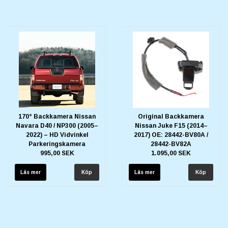
170° Backkamera Nissan
Original Backkamera
Navara D40 / NP300 (2005–
Nissan Juke F15 (2014–
2022) – HD Vidvinkel
2017) OE: 28442-BV80A /
Parkeringskamera
28442-BV82A
995,00 SEK
1.095,00 SEK
Läs mer
Läs mer