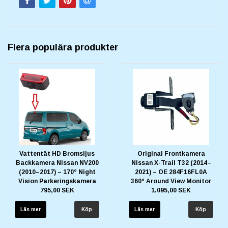
Flera populära produkter
Vattentät HD Bromsljus
Original Frontkamera
Backkamera Nissan NV200
Nissan X-Trail T32 (2014–
(2010–2017) – 170° Night
2021) – OE 284F16FL0A
Vision Parkeringskamera
360° Around View Monitor
795,00 SEK
1.095,00 SEK
Läs mer
Läs mer