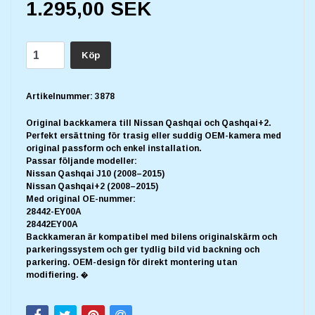
1.295,00 SEK
Köp
Artikelnummer:
3878
Original backkamera till Nissan Qashqai och Qashqai+2.
Perfekt ersättning för trasig eller suddig OEM-kamera med
original passform och enkel installation.
Passar följande modeller:
Nissan Qashqai J10 (2008–2015)
Nissan Qashqai+2 (2008–2015)
Med original OE-nummer:
28442-EY00A
28442EY00A
Backkameran är kompatibel med bilens originalskärm och
parkeringssystem och ger tydlig bild vid backning och
parkering. OEM-design för direkt montering utan
modifiering. �