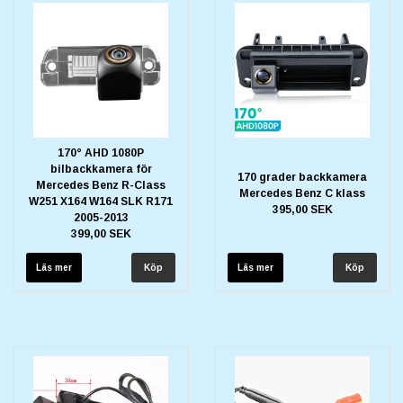
170° AHD 1080P
bilbackkamera för
170 grader backkamera
Mercedes Benz R-Class
Mercedes Benz C klass
W251 X164 W164 SLK R171
395,00 SEK
2005-2013
399,00 SEK
Läs mer
Läs mer