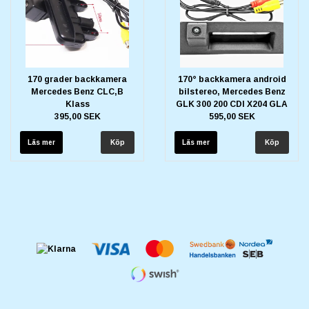
170 grader backkamera
170° backkamera android
Mercedes Benz CLC,B
bilstereo, Mercedes Benz
Klass
GLK 300 200 CDI X204 GLA
395,00 SEK
595,00 SEK
Läs mer
Läs mer