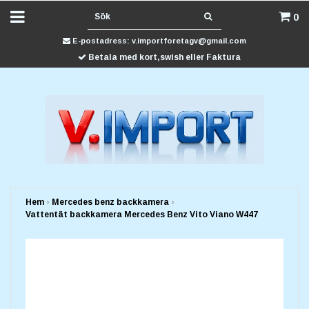
0
E-postadress:
v.importforetagv@gmail.com
Betala med kort,swish eller Faktura
Hem
›
Mercedes benz backkamera
›
Vattentät backkamera Mercedes Benz Vito Viano W447