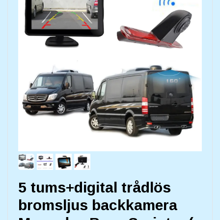
5 tums+digital trådlös
bromsljus backkamera