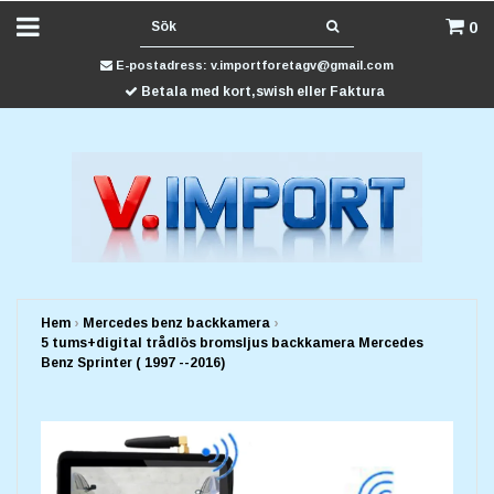
0
E-postadress:
v.importforetagv@gmail.com
Betala med kort,swish eller Faktura
Hem
›
Mercedes benz backkamera
›
5 tums+digital trådlös bromsljus backkamera Mercedes
Benz Sprinter ( 1997 --2016)