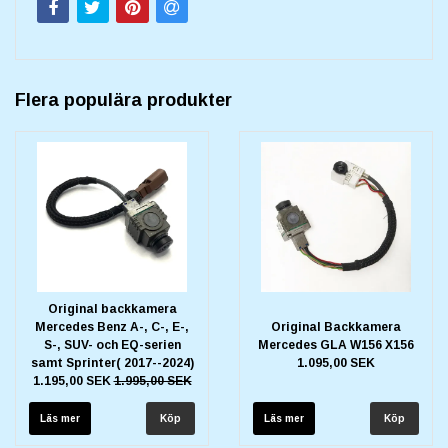
Flera populära produkter
Original backkamera
Mercedes Benz A-, C-, E-,
Original Backkamera
S-, SUV- och EQ-serien
Mercedes GLA W156 X156
samt Sprinter( 2017--2024)
1.095,00 SEK
1.195,00 SEK
1.995,00 SEK
Läs mer
Läs mer