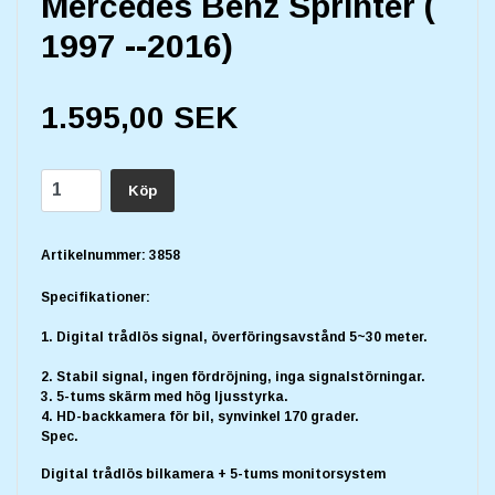
Mercedes Benz Sprinter (
1997 --2016)
1.595,00 SEK
Köp
Artikelnummer:
3858
Specifikationer:
1. Digital trådlös signal, överföringsavstånd 5~30 meter.
2. Stabil signal, ingen fördröjning, inga signalstörningar.
3. 5-tums skärm med hög ljusstyrka.
4. HD-backkamera för bil, synvinkel 170 grader.
Spec
.
Digital trådlös bilkamera + 5-tums monitorsystem