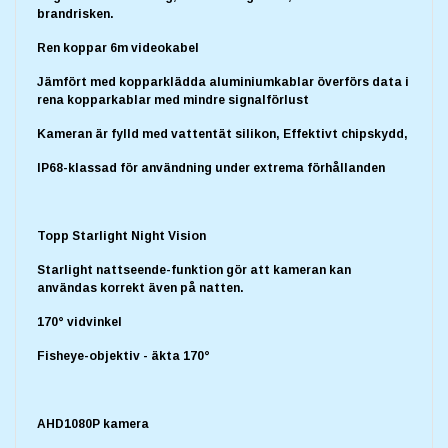
brandrisken.
Ren koppar 6m videokabel
Jämfört med kopparklädda aluminiumkablar överförs data i
rena kopparkablar med mindre signalförlust
Kameran är fylld med vattentät silikon, Effektivt chipskydd,
IP68-klassad för användning under extrema förhållanden
Topp Starlight Night Vision
Starlight nattseende-funktion gör att kameran kan
användas korrekt även på natten.
170° vidvinkel
Fisheye-objektiv - äkta 170°
AHD1080P kamera