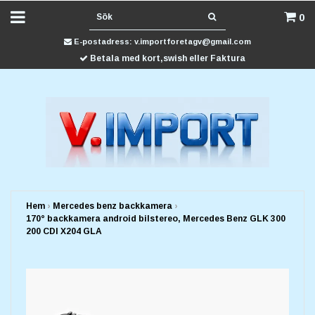
0
E-postadress:
v.importforetagv@gmail.com
Betala med kort,swish eller Faktura
Hem
›
Mercedes benz backkamera
›
170° backkamera android bilstereo, Mercedes Benz GLK 300
200 CDI X204 GLA