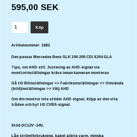
595,00 SEK
Köp
Artikelnummer:
1882
Den passar
Mercedes Benz GLK 300 200 CDI X204 GLA
Tips, om AHD-stil: Justering av AHD-signal via
monitorinställningar krävs innan kameran monteras
Gå till Bilinställningar >> Fabriksinställningar >> Omvända
(bild)inställningar >> Välj AHD
Om din monitor inte stöder AHD-signal, klipp av den vita
tråden och byt till CVBS-signal.
Stöd DC12V~24V,
Låg strömförbrukning, kabel aldrig varm, minska