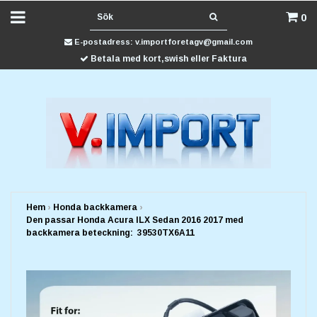
0
E-postadress:
v.importforetagv@gmail.com
Betala med kort,swish eller Faktura
Hem
›
Honda backkamera
›
Den passar Honda Acura ILX Sedan 2016 2017 med
backkamera beteckning: 39530TX6A11