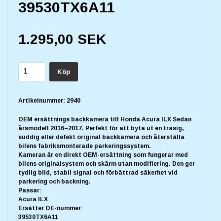
39530TX6A11
1.295,00 SEK
Köp
Artikelnummer:
2940
OEM ersättnings backkamera till Honda Acura ILX Sedan
årsmodell 2016–2017. Perfekt för att byta ut en trasig,
suddig eller defekt original backkamera och återställa
bilens fabriksmonterade parkeringssystem.
Kameran är en direkt OEM-ersättning som fungerar med
bilens originalsystem och skärm utan modifiering. Den ger
tydlig bild, stabil signal och förbättrad säkerhet vid
parkering och backning.
Passar:
Acura ILX
Ersätter OE-nummer:
39530TX6A11