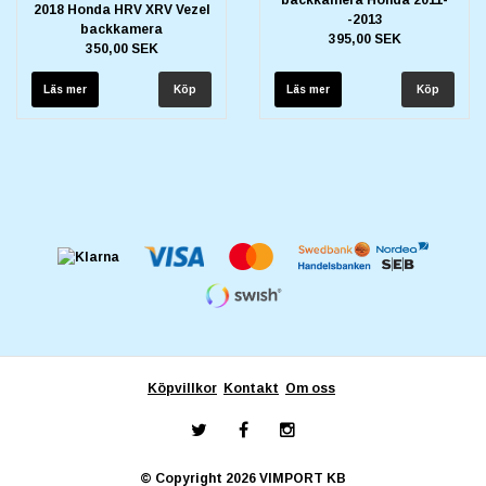
2018 Honda HRV XRV Vezel
-2013
backkamera
395,00 SEK
350,00 SEK
Läs mer
Läs mer
Köpvillkor
Kontakt
Om oss
© Copyright 2026 VIMPORT KB