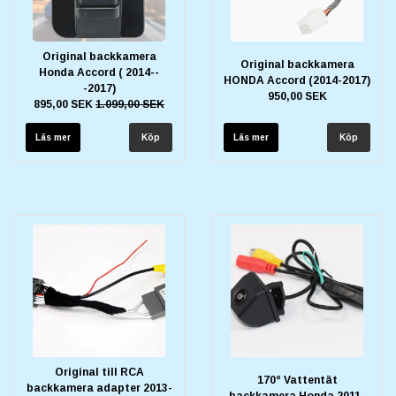
Original backkamera
Original backkamera
Honda Accord ( 2014--
HONDA Accord (2014-2017)
-2017)
950,00 SEK
895,00 SEK
1.099,00 SEK
Läs mer
Läs mer
Original till RCA
170° Vattentät
backkamera adapter 2013-
backkamera Honda 2011-