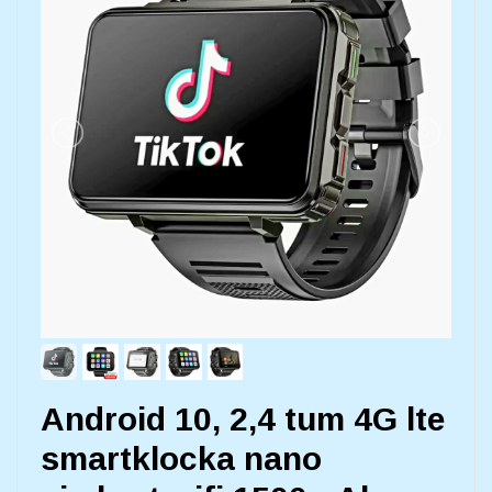
Android 10, 2,4 tum 4G lte
smartklocka nano