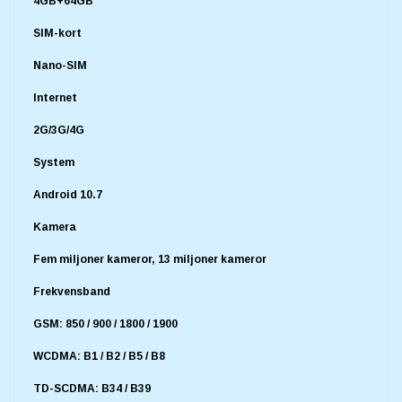
4GB+64GB
SIM-kort
Nano-SIM
Internet
2G/3G/4G
System
Android 10.7
Kamera
Fem miljoner kameror, 13 miljoner kameror
Frekvensband
GSM: 850 / 900 / 1800 / 1900
WCDMA: B1 / B2 / B5 / B8
TD-SCDMA: B34 / B39