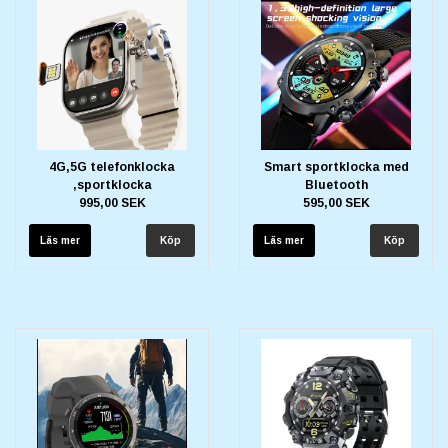
4G,5G telefonklocka
Smart sportklocka med
,sportklocka
Bluetooth
995,00 SEK
595,00 SEK
Läs mer
Läs mer