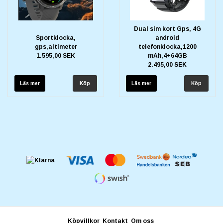
Dual sim kort Gps, 4G
Sportklocka,
android
gps,altimeter
telefonklocka,1200
1.595,00 SEK
mAh,4+64GB
2.495,00 SEK
Läs mer
Läs mer
Köpvillkor
Kontakt
Om oss