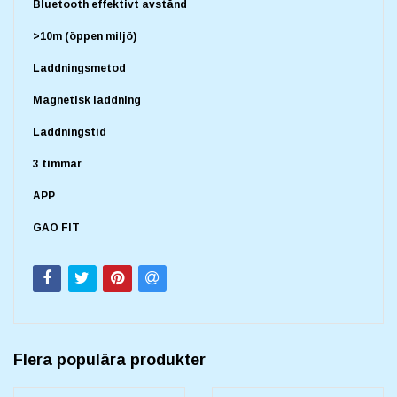
Bluetooth effektivt avstånd
>10m (öppen miljö)
Laddningsmetod
Magnetisk laddning
Laddningstid
3 timmar
APP
GAO FIT
Flera populära produkter