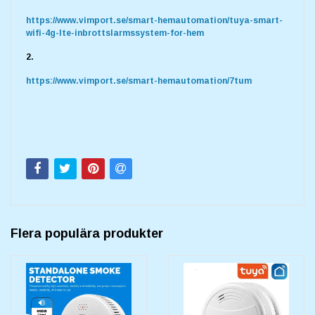
https://www.vimport.se/smart-hemautomation/tuya-smart-
wifi-4g-lte-inbrottslarmssystem-for-hem
2.
https://www.vimport.se/smart-hemautomation/7tum
Flera populära produkter