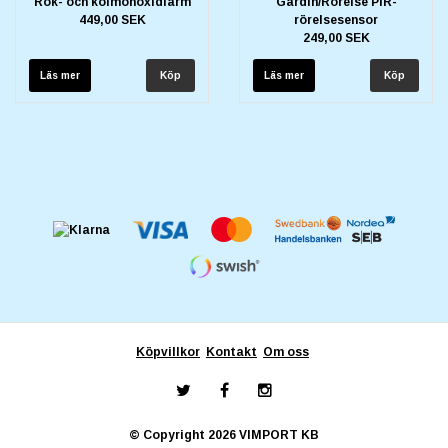
Rök- och kolmonoxidlarm
Gardin/Rörelse PIR-
449,00 SEK
rörelsesensor
249,00 SEK
Läs mer
Läs mer
Köpvillkor
Kontakt
Om oss
© Copyright 2026 VIMPORT KB