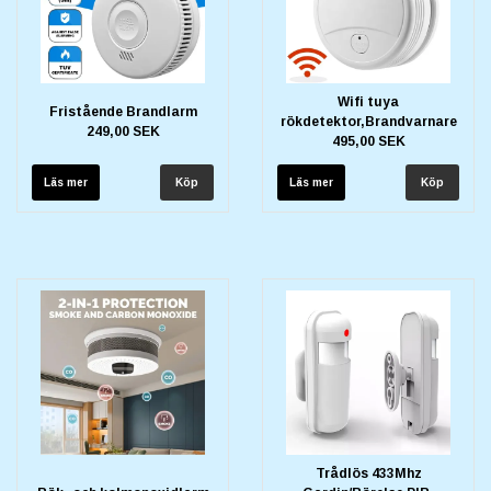
Wifi tuya
Fristående Brandlarm
rökdetektor,Brandvarnare
249,00 SEK
495,00 SEK
Läs mer
Läs mer
Trådlös 433Mhz