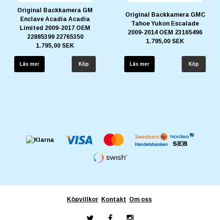
Original Backkamera GM
Original Backkamera GMC
Enclave Acadia Acadia
Tahoe Yukon Escalade
Limited 2009-2017 OEM
2009-2014 OEM 23165496
22885399 22765350
1.795,00 SEK
1.795,00 SEK
Läs mer
Läs mer
Köpvillkor
Kontakt
Om oss