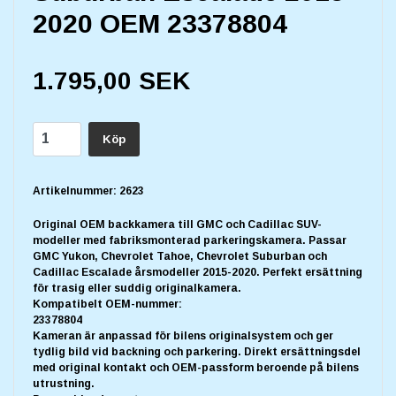
2020 OEM 23378804
1.795,00 SEK
Köp
Artikelnummer:
2623
Original OEM backkamera till GMC och Cadillac SUV-
modeller med fabriksmonterad parkeringskamera. Passar
GMC Yukon, Chevrolet Tahoe, Chevrolet Suburban och
Cadillac Escalade årsmodeller 2015-2020. Perfekt ersättning
för trasig eller suddig originalkamera.
Kompatibelt OEM-nummer:
23378804
Kameran är anpassad för bilens originalsystem och ger
tydlig bild vid backning och parkering. Direkt ersättningsdel
med original kontakt och OEM-passform beroende på bilens
utrustning.