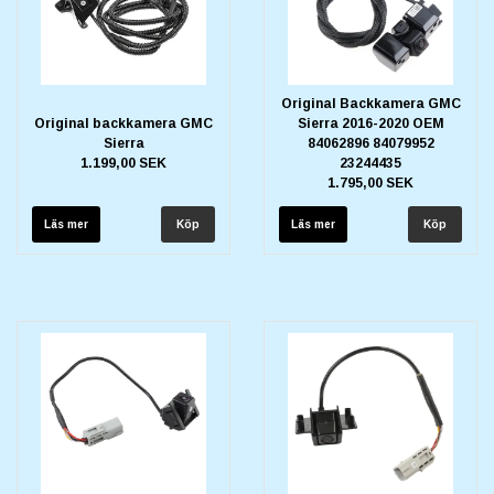
Original Backkamera GMC
Original backkamera GMC
Sierra 2016-2020 OEM
Sierra
84062896 84079952
1.199,00 SEK
23244435
1.795,00 SEK
Läs mer
Läs mer