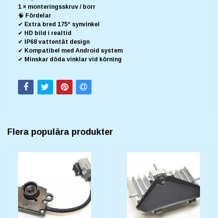
1 × monteringsskruv / borr
🧠 Fördelar
✔ Extra bred 175° synvinkel
✔ HD bild i realtid
✔ IP68 vattentät design
✔ Kompatibel med Android system
✔ Minskar döda vinklar vid körning
Flera populära produkter