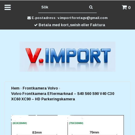
0
E-postadress:
v.importforetagv@gmail.com
Betala med kort,swish eller Faktura
Hem
›
Frontkamera Volvo
›
Volvo Frontkamera Eftermarknad – S40 S60 S90 V40 C30
XC60 XC90 – HD Parkeringskamera