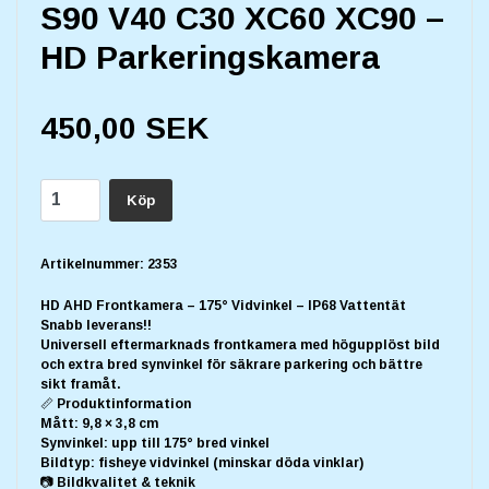
S90 V40 C30 XC60 XC90 –
HD Parkeringskamera
450,00 SEK
Köp
Artikelnummer:
2353
HD AHD Frontkamera – 175° Vidvinkel – IP68 Vattentät
Snabb leverans!!
Universell eftermarknads frontkamera med högupplöst bild
och extra bred synvinkel för säkrare parkering och bättre
sikt framåt.
📏 Produktinformation
Mått: 9,8 × 3,8 cm
Synvinkel: upp till 175° bred vinkel
Bildtyp: fisheye vidvinkel (minskar döda vinklar)
📷 Bildkvalitet & teknik