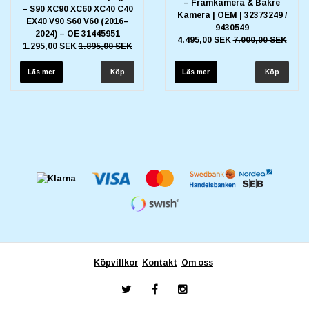
– Framkamera & Bakre
– S90 XC90 XC60 XC40 C40
Kamera | OEM | 32373249 /
EX40 V90 S60 V60 (2016–
9430549
2024) – OE 31445951
4.495,00 SEK
7.000,00 SEK
1.295,00 SEK
1.895,00 SEK
Läs mer
Läs mer
Köpvillkor
Kontakt
Om oss