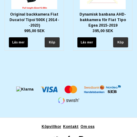
Original backkamera Fiat
Dynamisk banbana AHD-
Ducato/ Tipo/ 500X ( 2014 -
bakkamera för Fiat Tipo
-2023)
Egea 2015-2019
995,00 SEK
395,00 SEK
Läs mer
Läs mer
Köpvillkor
Kontakt
Om oss