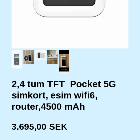
2,4 tum TFT Pocket 5G
simkort, esim wifi6,
router,4500 mAh
3.695,00 SEK