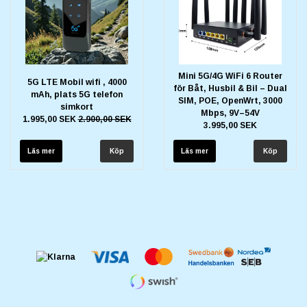
Mini 5G/4G WiFi 6 Router
5G LTE Mobil wifi , 4000
för Båt, Husbil & Bil – Dual
mAh, plats 5G telefon
SIM, POE, OpenWrt, 3000
simkort
Mbps, 9V–54V
1.995,00 SEK
2.900,00 SEK
3.995,00 SEK
Läs mer
Läs mer