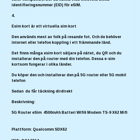
identifieringsnummer (EID) för eSIM
.
4.
Esim kort är ett virtuella sim kort
Den används mest av folk på resande fot. Och de behöver
internet eller telefon koppling i ett främmande länd.
Det finns många esim kort säljare på nätet, du QR och du
installerar den på router med din telefon. Dessa e-sim
kortsom fungerar i olika länder.
Du köper den och installerar den på 5G router eller 5G mobil
telefon
Sedan du får täckning dirdirekt
Beskrivning
:
5G Router eSim 4500mAh Batteri Wifi6 Modem TS-9 X62 Mifi
Plattform: Qualcomm SDX62