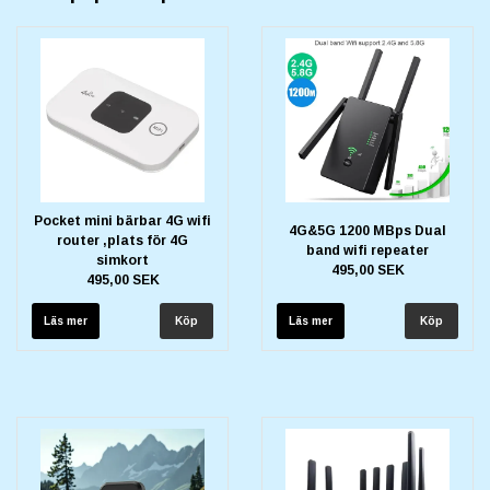
Pocket mini bärbar 4G wifi
4G&5G 1200 MBps Dual
router ,plats för 4G
band wifi repeater
simkort
495,00 SEK
495,00 SEK
Läs mer
Läs mer